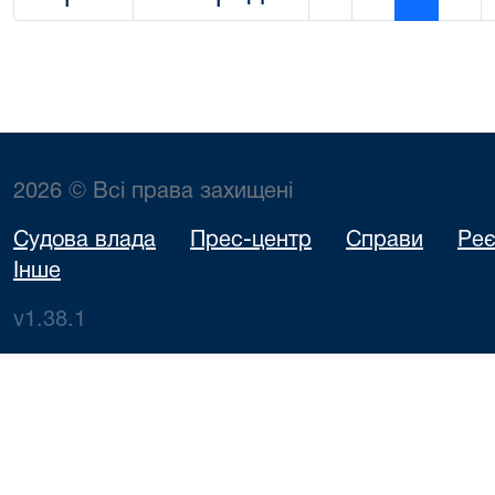
2026 © Всі права захищені
Судова влада
Прес-центр
Справи
Реє
Інше
v1.38.1