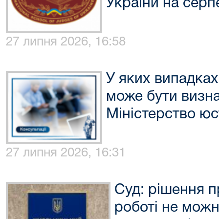
України на серп
27 липня 2026, 16:58
У яких випадках
може бути визн
Міністерство юс
27 липня 2026, 16:31
Суд: рішення п
роботі не мож