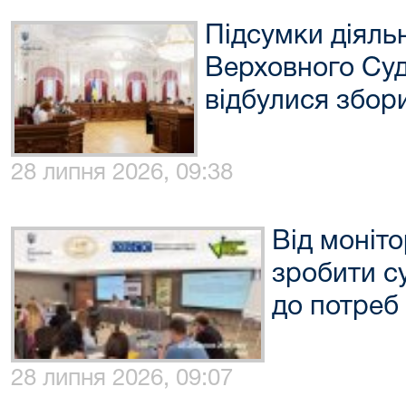
Підсумки діяль
Верховного Суду
відбулися збор
28 липня 2026, 09:38
Від моніто
зробити с
до потреб
28 липня 2026, 09:07