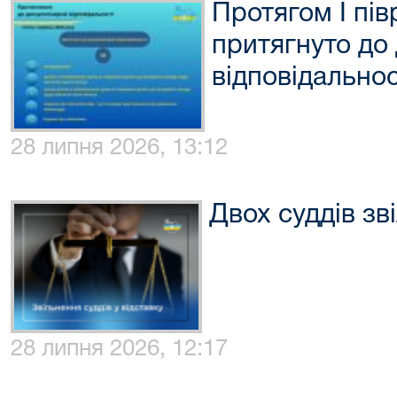
Протягом I пів
притягнуто до
відповідальнос
28 липня 2026, 13:12
Двох суддів зв
28 липня 2026, 12:17