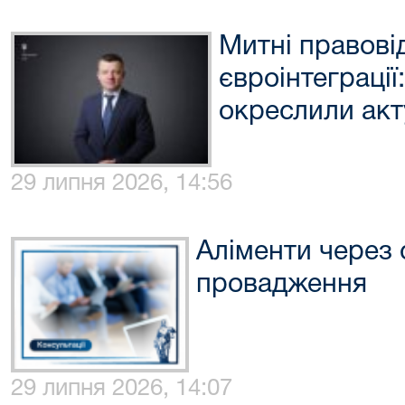
Митні правові
євроінтеграції
окреслили акт
29 липня 2026, 14:56
Аліменти через 
провадження
29 липня 2026, 14:07