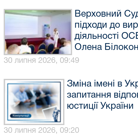
Верховний Суд
підходи до ви
діяльності ОС
Олена Білоко
30 липня 2026, 09:49
Зміна імені в Ук
запитання відпо
юстиції України
30 липня 2026, 09:20