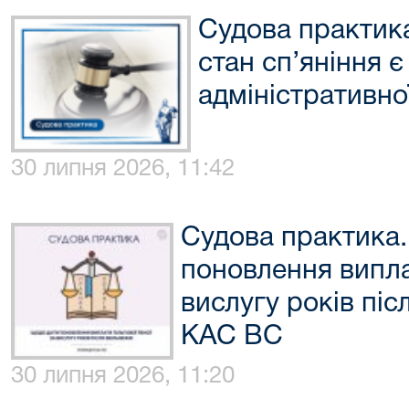
Судова практика
стан сп’яніння є
адміністративно
30 липня 2026, 11:42
Судова практика
поновлення виплат
вислугу років піс
КАС ВС
30 липня 2026, 11:20