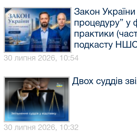
Закон України
процедуру” у 
практики (част
подкасту НШ
30 липня 2026, 10:54
Двох суддів зв
30 липня 2026, 10:32