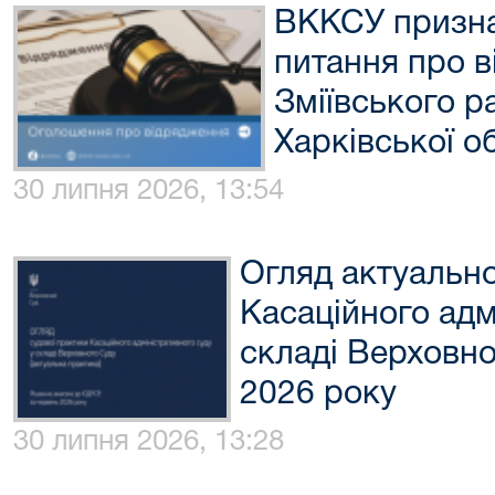
ВККСУ призна
питання про в
Зміївського р
Харківської о
30 липня 2026, 13:54
Огляд актуально
Касаційного адм
складі Верховно
2026 року
30 липня 2026, 13:28