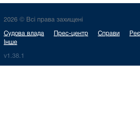
2026 © Всі права захищені
Судова влада
Прес-центр
Справи
Реє
Інше
v1.38.1