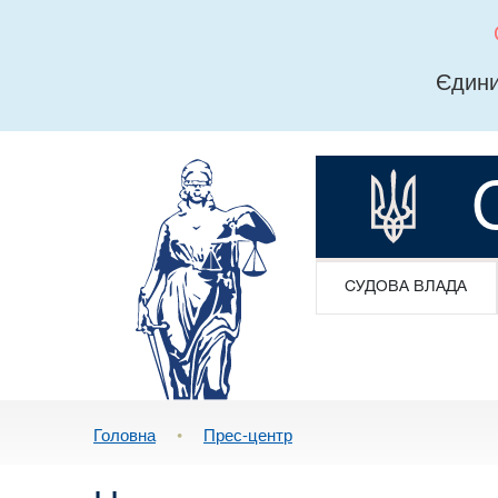
Єдини
СУДОВА ВЛАДА
Головна
•
Прес-центр