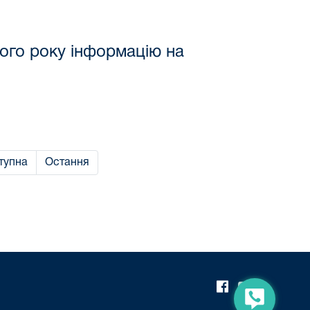
ого року інформацію на
тупна
Остання