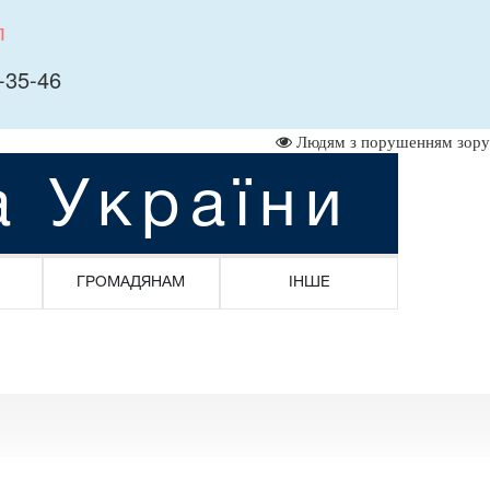
л
-35-46
Людям з порушенням зору
а України
ГРОМАДЯНАМ
ІНШЕ