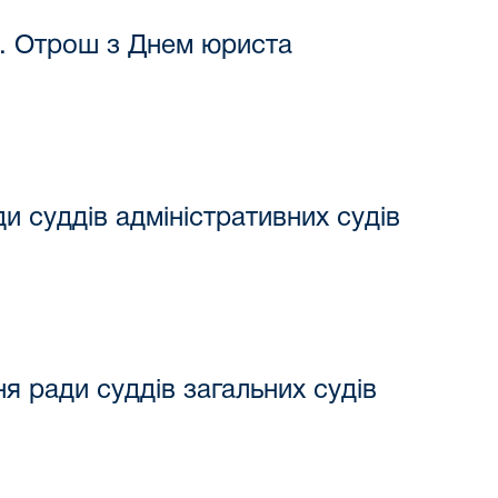
 І. Отрош з Днем юриста
и суддів адміністративних судів
ня ради суддів загальних судів