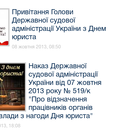
Привітання Голови
Державної судової
адміністрації України з Днем
юриста
08 жовтня 2013, 08:50
Наказ Державної
судової адміністрації
України від 07 жовтня
2013 року № 519/к
"Про відзначення
працівників органів
 влади з нагоди Дня юриста"
13, 18:08