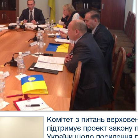
Комітет з питань верхове
підтримує проект закону п
України щодо посилення г