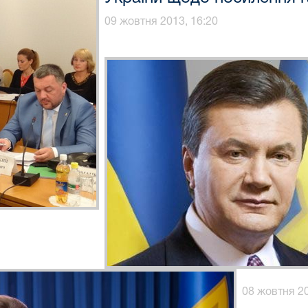
09 жовтня 2013, 16:20
08 жовтня 20