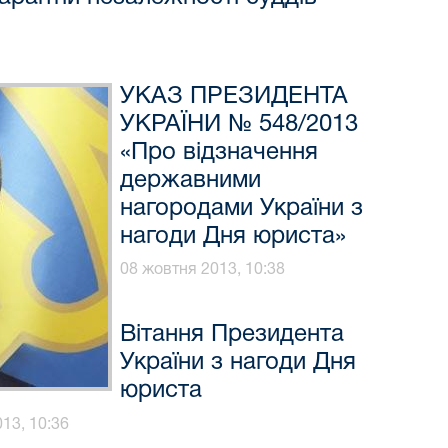
УКАЗ ПРЕЗИДЕНТА
УКРАЇНИ № 548/2013
«Про відзначення
державними
нагородами України з
нагоди Дня юриста»
08 жовтня 2013, 10:38
Вітання Президента
України з нагоди Дня
юриста
13, 10:36