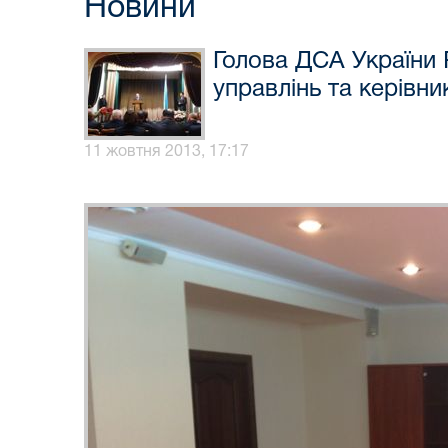
Новини
Голова ДСА України 
управлінь та керівни
11 жовтня 2013, 17:17