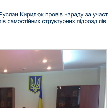
Руслан Кирилюк провів нараду за участ
ків самостійних структурних підрозділі