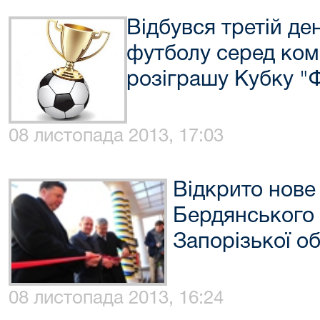
Відбувся третій ден
футболу серед ком
розіграшу Кубку 
08 листопада 2013, 17:03
Відкрито нове
Бердянського 
Запорізької об
08 листопада 2013, 16:24