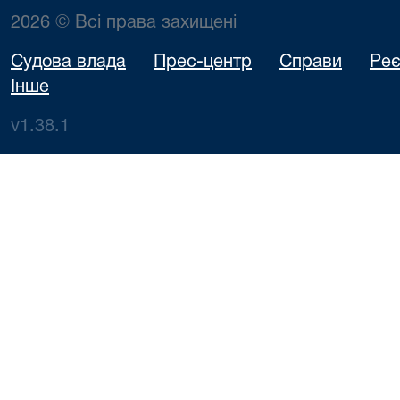
2026 © Всі права захищені
Судова влада
Прес-центр
Справи
Реє
Інше
v1.38.1