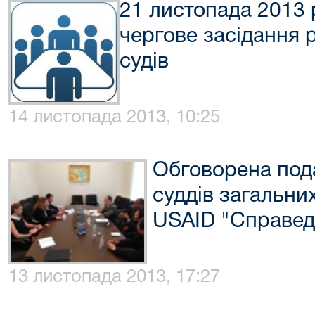
21 листопада 2013 
чергове засідання 
судів
14 листопада 2013, 10:25
Обговорена под
суддів загальни
USAID "Справед
13 листопада 2013, 17:27