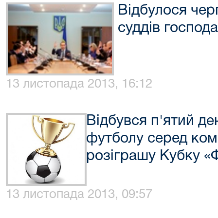
Відбулося чер
суддів господ
13 листопада 2013, 16:12
Відбувся п'ятий ден
футболу серед ком
розіграшу Кубку 
13 листопада 2013, 09:57