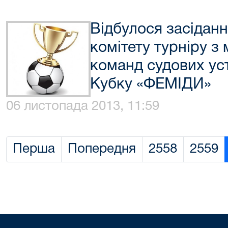
Відбулося засіданн
комітету турніру з
команд судових уст
Кубку «ФЕМІДИ»
06 листопада 2013, 11:59
Перша
Попередня
2558
2559