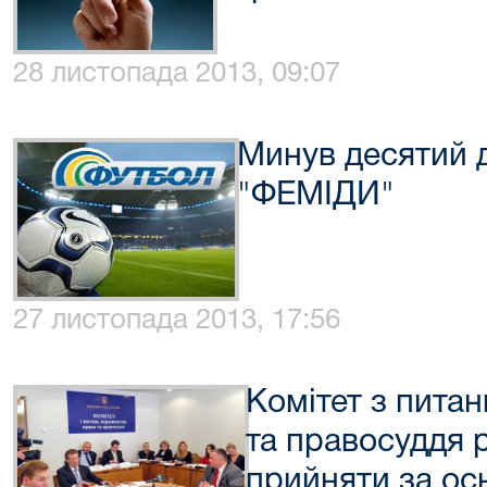
28 листопада 2013, 09:07
Минув десятий 
"ФЕМІДИ"
27 листопада 2013, 17:56
Комітет з пита
та правосуддя 
прийняти за ос