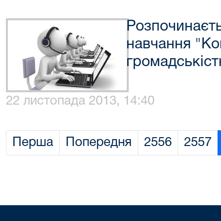
Розпочинаєть
навчання "Ком
громадськіст
22 листопада 2013, 14:40
Перша
Попередня
2556
2557