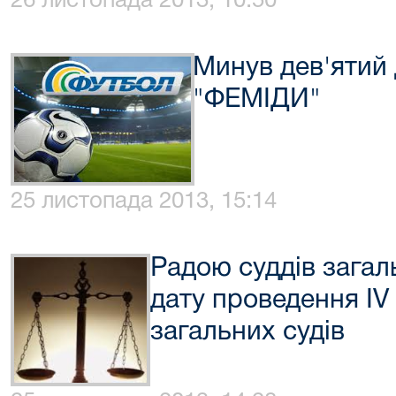
26 листопада 2013, 10:50
Минув дев'ятий 
"ФЕМІДИ"
25 листопада 2013, 15:14
Радою суддів загал
дату проведення IV
загальних судів