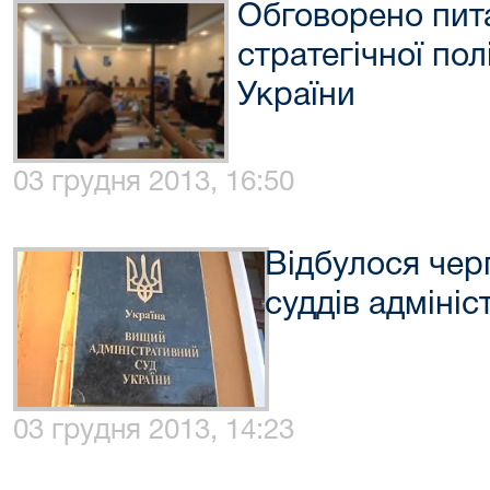
Обговорено пит
стратегічної пол
України
03 грудня 2013, 16:50
Відбулося чер
суддів адмініс
03 грудня 2013, 14:23