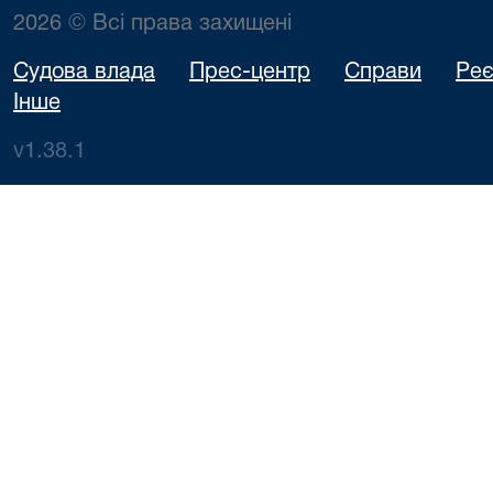
2026 © Всі права захищені
Судова влада
Прес-центр
Справи
Реє
Інше
v1.38.1