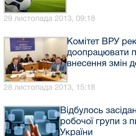
29 листопада 2013, 09:18
Комітет ВРУ ре
доопрацювати п
внесення змін 
28 листопада 2013, 15:18
Відбулось засідан
робочої групи з 
України