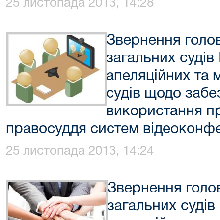
25 листопада 2013, 14:28
Звернення голов
загальних судів
апеляційних та 
судів щодо забе
використання пр
правосуддя систем відеоконф
25 листопада 2013, 14:24
Звернення голов
загальних судів