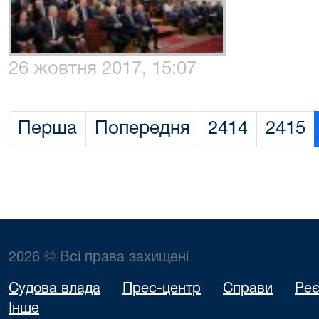
26 жовтня 2017, 15:07
Перша
Попередня
2414
2415
2026 © Всі права захищені
Судова влада
Прес-центр
Справи
Реє
Інше