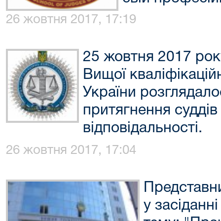
26 жовтня 2017, 17:19
25 жовтня 2017 року
Вищої кваліфікаційн
України розглядало
притягнення суддів
відповідальності.
26 жовтня 2017, 17:04
Представн
у засіданні