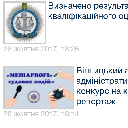
Визначено результ
кваліфікаційного о
26 жовтня 2017, 18:26
Вінницький 
адміністрати
конкурс на 
репортаж
26 жовтня 2017, 18:14