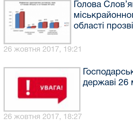
Голова Слов’я
міськрайонно
області прозв
26 жовтня 2017, 19:21
Господарсь
державі 26 
26 жовтня 2017, 18:27