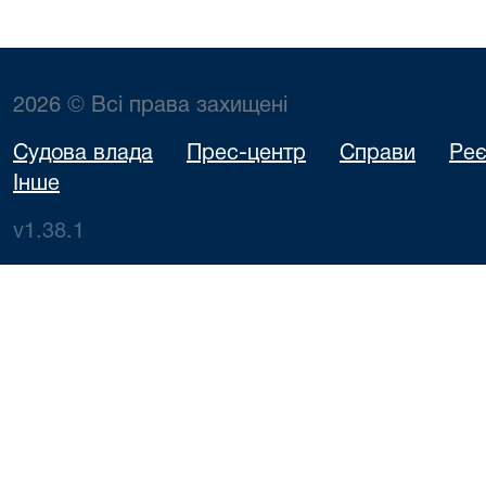
2026 © Всі права захищені
Судова влада
Прес-центр
Справи
Реє
Інше
v1.38.1