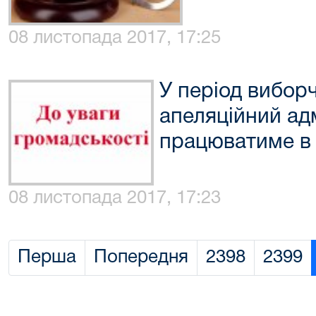
08 листопада 2017, 17:25
У період вибор
апеляційний ад
працюватиме в
08 листопада 2017, 17:23
Перша
Попередня
2398
2399