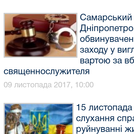
Самарський 
Дніпропетро
обвинувачен
заходу у виг
вартою за в
священнослужителя
09 листопада 2017, 10:00
15 листопада
слухання спр
руйнуванні жи