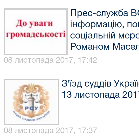
Прес-служба В
інформацію, по
соціальній мер
Романом Масе
08 листопада 2017, 17:42
З'їзд суддів Укр
13 листопада 201
08 листопада 2017, 17:37