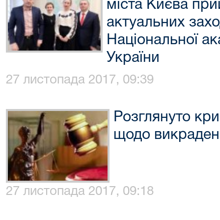
міста Києва при
актуальних захо
Національної ак
України
27 листопада 2017, 09:39
Розглянуто кр
щодо викраден
27 листопада 2017, 09:18