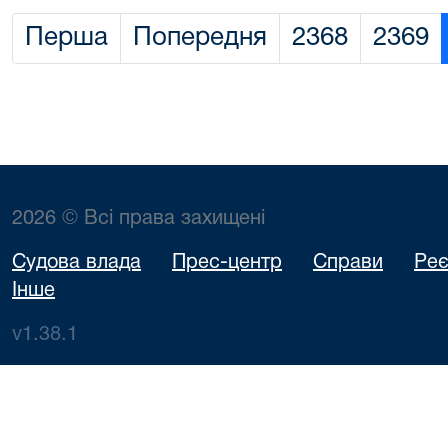
Перша
Попередня
2368
2369
2026 © Всі права захищені
Судова влада
Прес-центр
Справи
Реє
Інше
v1.38.1