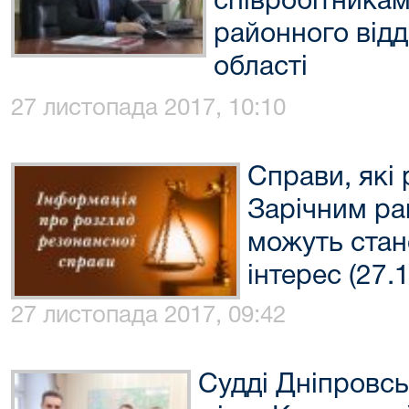
співробітника
районного відд
області
27 листопада 2017, 10:10
Справи, які
Зарічним ра
можуть стан
інтерес (27.
27 листопада 2017, 09:42
Судді Дніпровсь