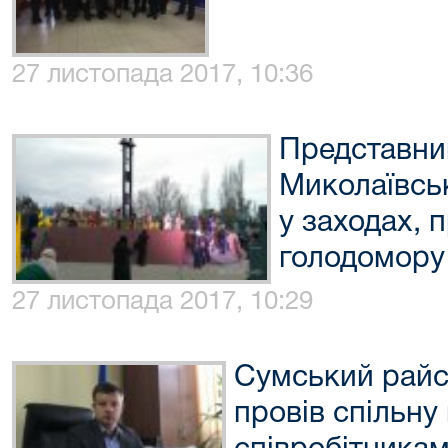
27 листопада 2017, 10:36
Представник
Миколаївськ
у заходах, 
голодомору
27 листопада 2017, 10:29
Сумський райс
провів спільну