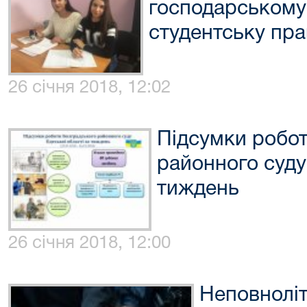
господарському 
студентську пра
26 січня 2018, 12:02
Підсумки робо
районного суду
тиждень
26 січня 2018, 12:00
Неповноліт