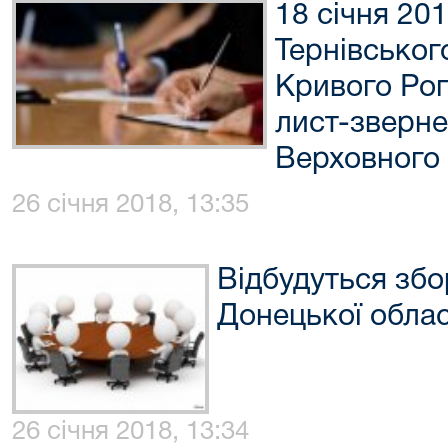
18 січня 20
Тернівськог
Кривого Рог
лист-зверне
Верховного 
26 січня 2018, 13:35
Відбудуться збо
Донецької облас
26 січня 2018, 13:34