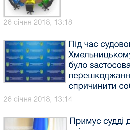
26 січня 2018, 13:18
Під час судово
Хмельницькому
було застосов
перешкоджанн
спричинити со
26 січня 2018, 13:14
Примус судді 