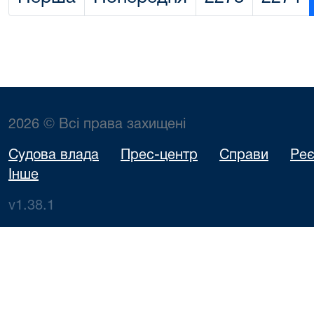
2026 © Всі права захищені
Судова влада
Прес-центр
Справи
Реє
Інше
v1.38.1