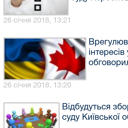
26 січня 2018, 13:21
Врегулюв
інтересів 
обговорил
26 січня 2018, 13:20
Відбудуться збо
суду Київської о