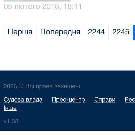
05 лютого 2018, 18:11
Перша
Попередня
2244
2245
2026 © Всі права захищені
Судова влада
Прес-центр
Справи
Реє
Інше
v1.38.1