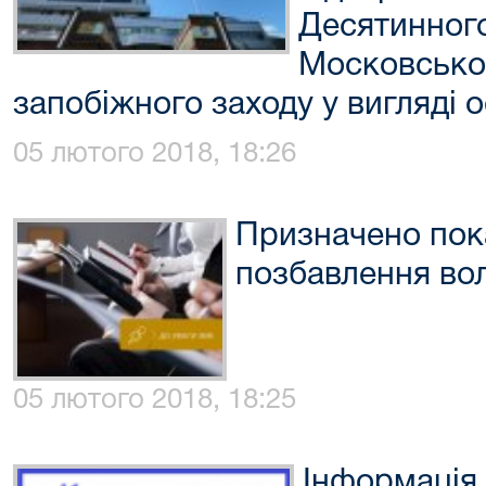
Десятинног
Московськог
запобіжного заходу у вигляді 
05 лютого 2018, 18:26
Призначено пока
позбавлення вол
05 лютого 2018, 18:25
Інформація 