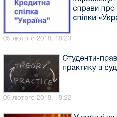
справи про
спілки «Укр
05 лютого 2018, 18:23
Студенти-пра
практику в суд
05 лютого 2018, 18:22