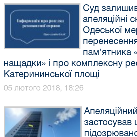
Суд залишив
апеляційні с
Одеської мер
перенесенн
пам'ятника 
нащадки» і про комплексну ре
Катерининської площі
05 лютого 2018, 18:26
Апеляційний
застосував
підозрювано