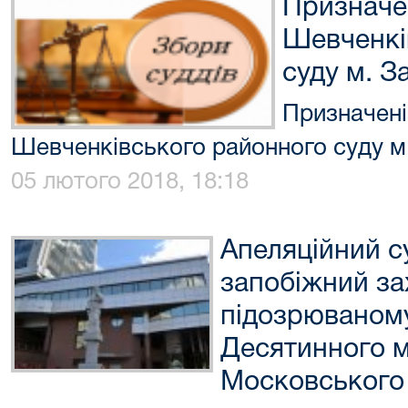
Призначен
Шевченкі
суду м. 
Призначені
Шевченківського районного суду м
05 лютого 2018, 18:18
Апеляційний с
запобіжний за
підозрюваному
Десятинного 
Московського 