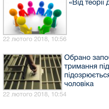
«Від теорії
22 лютого 2018, 10:56
Обрано запоб
тримання під
підозрюється
чоловіка
22 лютого 2018, 10:54