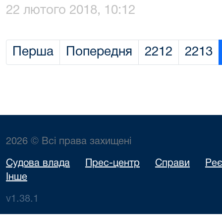
22 лютого 2018, 10:12
Перша
Попередня
2212
2213
2026 © Всі права захищені
Судова влада
Прес-центр
Справи
Реє
Інше
v1.38.1