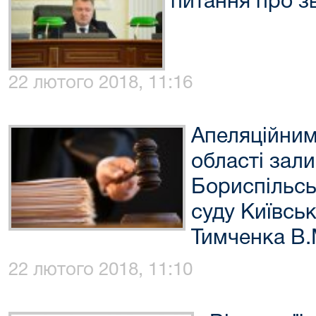
питання про з
22 лютого 2018, 11:16
Апеляційним
області зал
Бориспільсь
суду Київськ
Тимченка В.
22 лютого 2018, 11:10