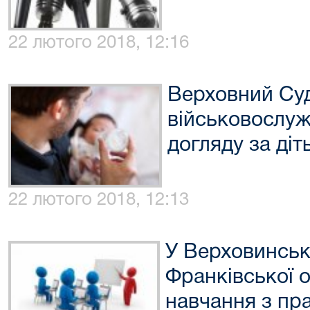
22 лютого 2018, 12:16
Верховний Суд
військовослуж
догляду за діт
22 лютого 2018, 12:13
У Верховинськ
Франківської 
навчання з пр