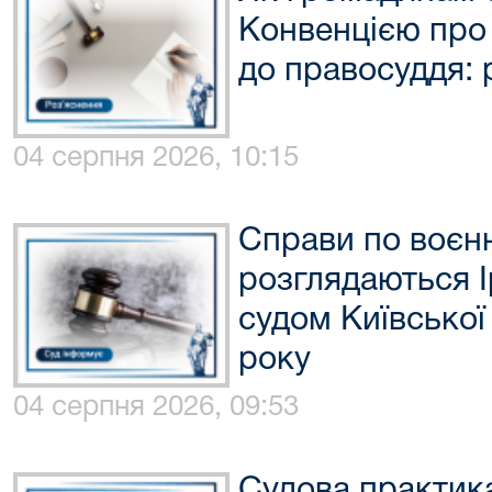
Конвенцією про
до правосуддя: 
04 серпня 2026, 10:15
Справи по воєнн
розглядаються 
судом Київської
року
04 серпня 2026, 09:53
Судова практик