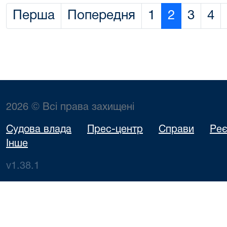
Перша
Попередня
1
2
3
4
2026 © Всі права захищені
Судова влада
Прес-центр
Справи
Реє
Інше
v1.38.1