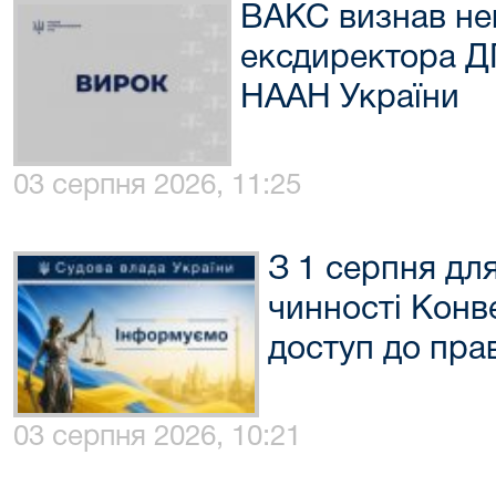
ВАКС визнав не
ексдиректора Д
НААН України
03 серпня 2026, 11:25
З 1 серпня дл
чинності Конв
доступ до пра
03 серпня 2026, 10:21