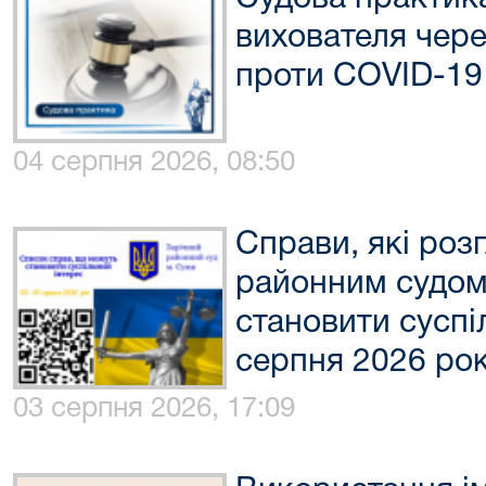
вихователя чере
проти COVID-19
04 серпня 2026, 08:50
Справи, які роз
районним судом
становити суспіл
серпня 2026 ро
03 серпня 2026, 17:09