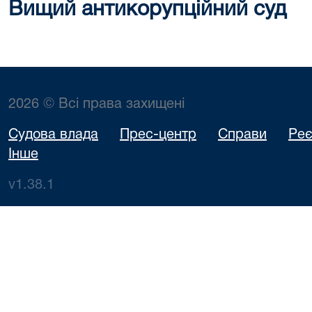
Вищий антикорупційний суд
2026 © Всі права захищені
Судова влада
Прес-центр
Справи
Реє
Інше
v1.38.1