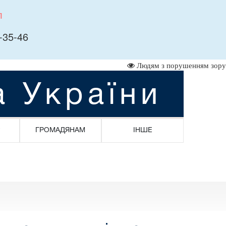
л
-35-46
Людям з порушенням зору
а України
ГРОМАДЯНАМ
ІНШЕ