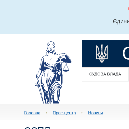
Єдини
СУДОВА ВЛАДА
Головна
•
Прес-центр
•
Новини