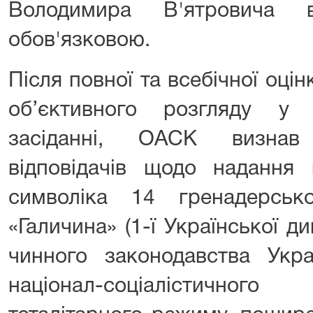
Володимира В'ятровича 
обов'язковою.
Після повної та всебічної оцін
об’єктивного розгляду у 
засіданні, ОАСК визнав
відповідачів щодо надання
символіка 14 гренадерськ
«Галичина» (1-ї Української ди
чинного законодавства Укр
націонал-соціалістично