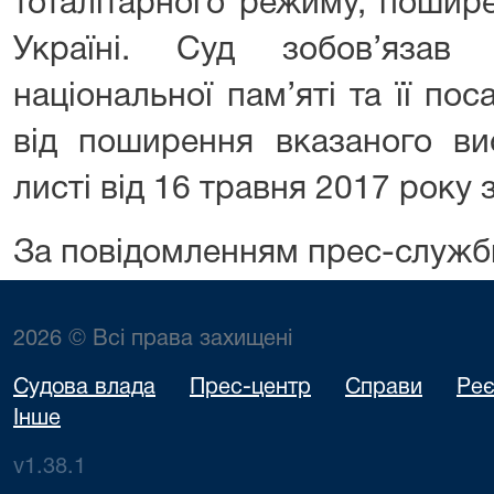
тоталітарного режиму, пошир
Україні. Суд зобов’язав 
національної пам’яті та її по
від поширення вказаного ви
листі від 16 травня 2017 року
За повідомленням прес-служб
2026 © Всі права захищені
Судова влада
Прес-центр
Справи
Реє
Інше
v1.38.1