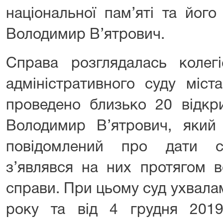
національної пам’яті та його
Володимир В’ятрович.
Справа розглядалась колег
адміністративного суду міст
проведено близько 20 відкри
Володимир В’ятрович, яки
повідомлений про дати с
з’являвся на них протягом в
справи. При цьому суд ухвала
року та від 4 грудня 201