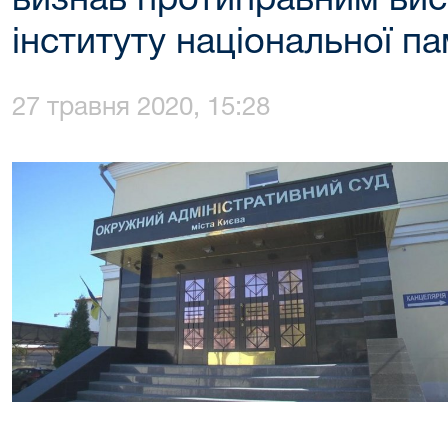
визнав протиправним вис
інституту національної па
27 травня 2020, 15:28