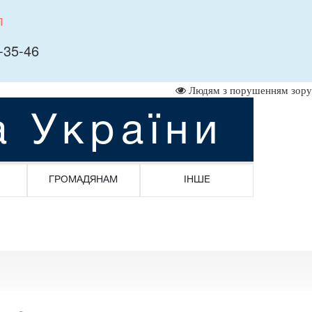
л
-35-46
Людям з порушенням зору
а України
ГРОМАДЯНАМ
ІНШЕ