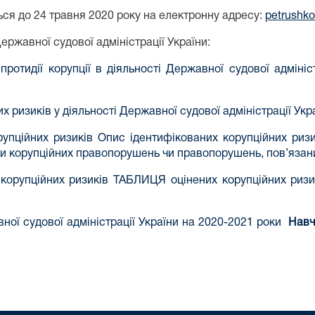
ся до 24 травня 2020 року на електронну адресу:
petrushko
ержавної судової адміністрації України:
протидії корупції в діяльності Державної судової адміні
х ризиків у діяльності Державної судової адміністрації Укр
рупційних ризиків Опис ідентифікованих корупційних ризик
ки корупційних правопорушень чи правопорушень, пов’язан
корупційних ризиків ТАБЛИЦЯ оцінених корупційних ризик
ної судової адміністрації України на 2020-2021 роки
Навч