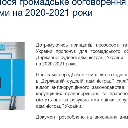
лося громадське обговорення
ми на 2020-2021 роки
Дотримуючись принципів прозорості та 
України пропонує для громадського 
Державної судової адміністрації України
на 2020-2021 роки.
Програма передбачає комплекс заходів що
в Державній судовій адміністрації Укра
вимог антикорупційного законодавства,
корупційних правопорушень та правопо
містить звіт за результатами оцінки кору
адміністрації України.
Документ розроблено на виконання вимо