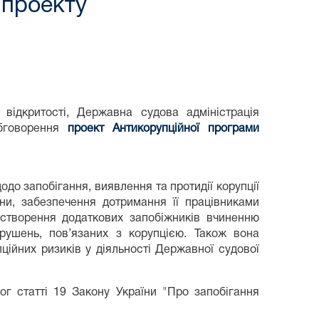
 проекту
відкритості, Державна судова адміністрація
обговорення
проект Антикорупційної програми
до запобігання, виявлення та протидії корупції
їни, забезпечення дотримання її працівниками
 створення додаткових запобіжників вчиненню
рушень, пов’язаних з корупцією. Також вона
пційних ризиків у діяльності Державної судової
г статті 19 Закону України "Про запобігання