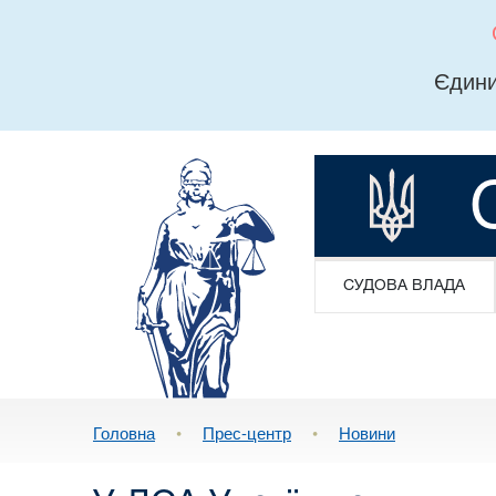
Єдини
СУДОВА ВЛАДА
Головна
•
Прес-центр
•
Новини