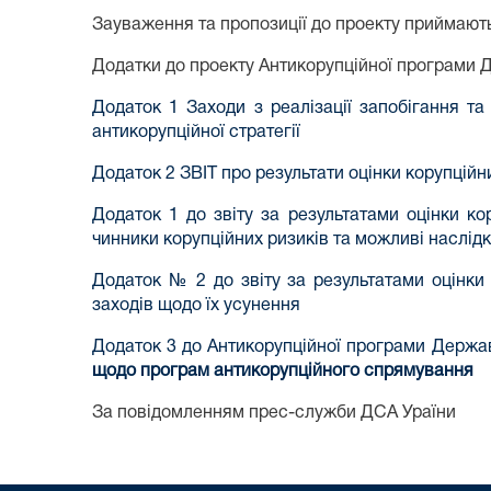
Зауваження та пропозиції до проекту приймають
Додатки до проекту Антикорупційної програми Д
Додаток 1 Заходи з реалізації запобігання та 
антикорупційної стратегії
Додаток 2 ЗВІТ про результати оцінки корупційни
Додаток 1 до звіту за результатами оцінки ко
чинники корупційних ризиків та можливі наслід
Додаток № 2 до звіту за результатами оцінки 
заходів щодо їх усунення
Додаток 3 до Антикорупційної програми Держав
щодо програм антикорупційного спрямування
За повідомленням прес-служби ДСА Ураїни