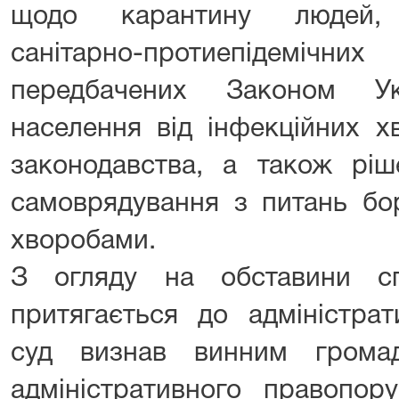
щодо карантину людей, са
санітарно-протиепідеміч
передбачених Законом У
населення від інфекційних х
законодавства, а також ріш
самоврядування з питань бо
хворобами.
З огляду на обставини с
притягається до адміністрати
суд визнав винним грома
адміністративного правопор