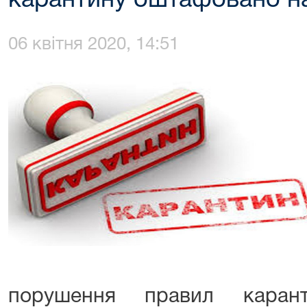
карантину оштафовано на
06 квітня 2020, 14:51
порушення правил карант