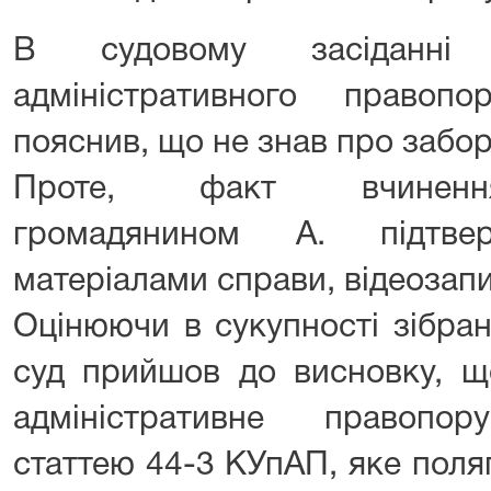
В судовому засіданні 
адміністративного правоп
пояснив, що не знав про забор
Проте, факт вчиненн
громадянином А. підтвер
матеріалами справи, відеозап
Оцінюючи в сукупності зібран
суд прийшов до висновку, щ
адміністративне правопор
статтею 44-3 КУпАП, яке поля