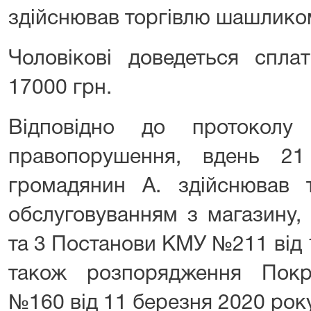
здійснював торгівлю шашлико
Чоловікові доведеться спла
17000 грн.
Відповідно до протоколу 
правопорушення, вдень 2
громадянин А. здійснював
обслуговуванням з магазину,
та 3 Постанови КМУ №211 від 
також розпорядження Покр
№160 від 11 березня 2020 року