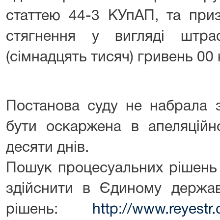
статтею 44-3 КУпАП, та приз
стягнення у вигляді штр
(сімнадцять тисяч) гривень 00 
Постанова суду не набрала 
бути оскаржена в апеляційн
десяти днів.
Пошук процесуальних рішень 
здійснити в Єдиному держав
рішень:
http://www.reyestr.