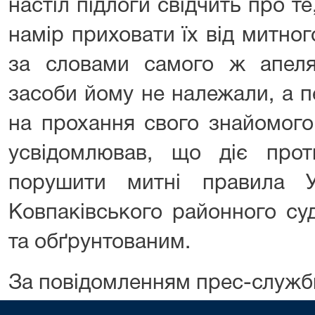
настіл підлоги свідчить про т
намір приховати їх від митно
за словами самого ж апелян
засоби йому не належали, а пе
на прохання свого знайомого
усвідомлював, що діє про
порушити митні правила У
Ковпаківського районного су
та обґрунтованим.
За повідомленням прес-служб