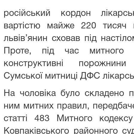
російський кордон лікарс
вартістю майже 220 тисяч 
львів’янин сховав під настіло
Проте, під час митного 
конструктивні порожнини
Сумської митниці ДФС лікарсь
На чоловіка було складено 
ним митних правил, передба
статті 483 Митного кодексу
Ковпаківського районного су