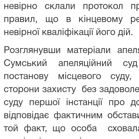
невірно склали протокол 
правил, що в кінцевому ре
невірної кваліфікації його дій.
Розглянувши матеріали апел
Сумський апеляційний су
постанову місцевого суду,
сторони захисту без задоволе
суду першої інстанції про д
відповідає фактичним обстав
той факт, що особа сховала