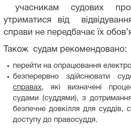
учасникам судових проц
утриматися від відвідуванн
справи не передбачає їх обов’я
Також судам рекомендовано:
перейти на опрацювання електро
безперервно здійснювати с
справах
, які визначені проц
судами (суддями), з дотриманн
безпечне довкілля для суддів, 
доступу до правосуддя.