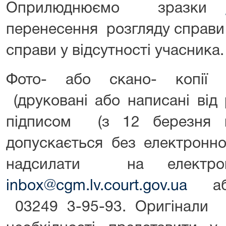
Оприлюднюємо зразки
перенесення розгляду справ
справи у відсутності учасника.
Фото- або скано- копії т
(друковані або написані від
підписом (з 12 березня
допускається без електронно
надсилати на електрон
inbox@cgm.lv.court.gov.ua
або
03249 3-95-93. Оригінали ц