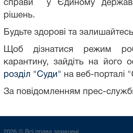
справи у Єдиному державн
рішень.
Будьте здорові та залишайтесь
Щоб дізнатися режим ро
карантину, зайдіть на його о
розділ "Суди"
на веб-порталі "
За повідомленням прес-служб
2026 © Всі права захищені