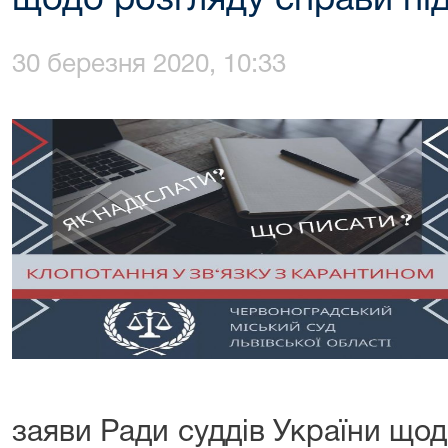
щодо розгляду справи під
30 березня 2020, 10:33
заяви Ради суддів України що