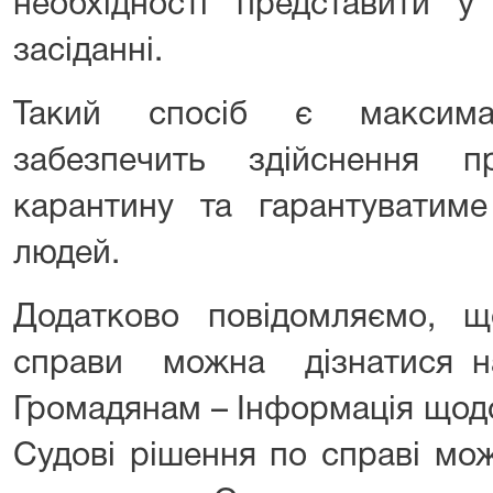
необхідності представити у
засіданні.
Такий спосіб є максимал
забезпечить здійснення 
карантину та гарантуватиме
людей.
Додатково повідомляємо, 
справи можна дізнатися на 
Громадянам – Інформація щодо
Судові рішення по справі мо