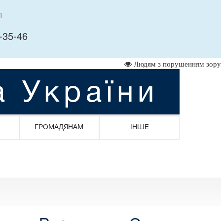
л
-35-46
Людям з порушенням зору
а України
ГРОМАДЯНАМ
ІНШЕ