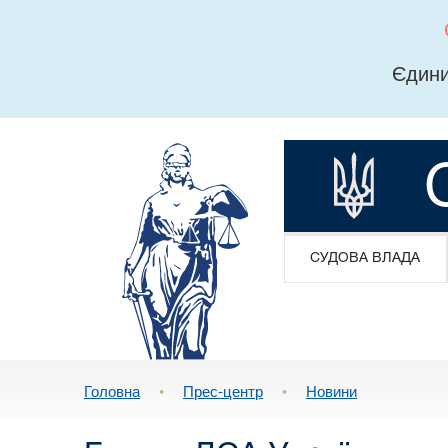
Єдини
СУДОВА ВЛАДА
Головна
•
Прес-центр
•
Новини