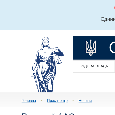
Єдини
СУДОВА ВЛАДА
Головна
•
Прес-центр
•
Новини