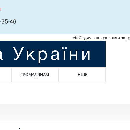
л
-35-46
Людям з порушенням зору
а України
ГРОМАДЯНАМ
ІНШЕ