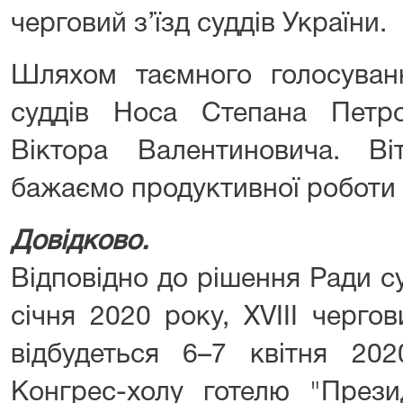
черговий з’їзд суддів України.
Шляхом таємного голосуван
суддів Носа Степана Петр
Віктора Валентиновича. В
бажаємо продуктивної роботи н
Довідково.
Відповідно до рішення Ради с
січня 2020 року, ХVІІІ чергов
відбудеться 6–7 квітня 20
Конгрес-холу готелю "Прези