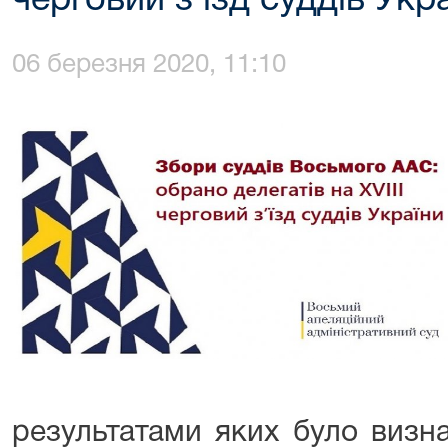
черговий з’їзд суддів Ук
06 березня 2020, 11:10
результатами яких було визна