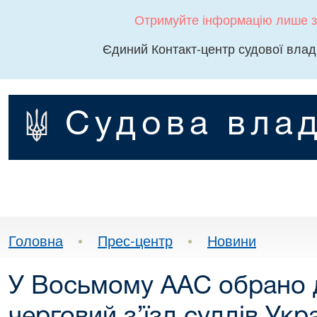
Отримуйте інформацію лише з
Єдиний Контакт-центр судової влад
Судова влад
Головна
•
Прес-центр
•
Новини
У Восьмому ААС обрано де