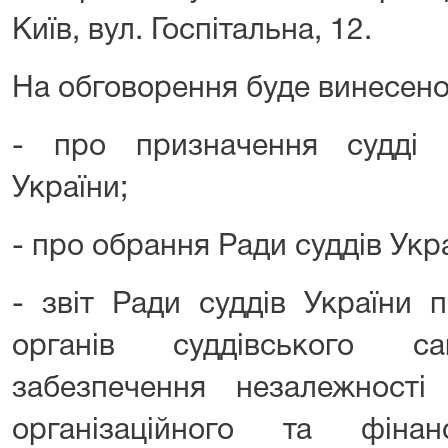
Київ, вул. Госпітальна, 12.
На обговорення буде винесено
- про призначення судді 
України;
- про обрання Ради суддів Укра
- звіт Ради суддів України 
органів суддівського с
забезпечення незалежності 
організаційного та фінан