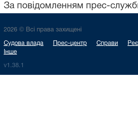
За повідомленням прес-служб
2026 © Всі права захищені
Судова влада
Прес-центр
Справи
Реє
Інше
v1.38.1