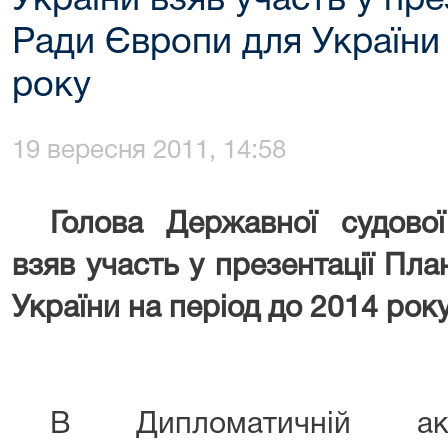
України взяв участь у пре
Ради Європи для України 
року
19 вересня 2011, 14:58
Голова Державної судової 
взяв участь у
презентаці
ї
План
України на період до 2014 рок
В
Дипломатичній 