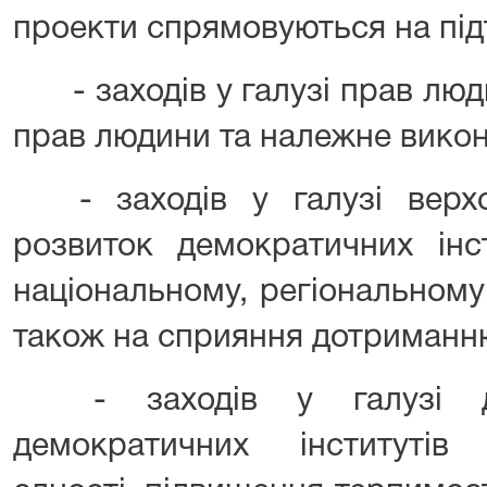
проекти спрямовуються на під
- заходів у галузі прав лю
прав людини та належне викон
- заходів у галузі вер
розвиток демократичних інс
національному, регіональному
також на сприяння дотриманн
- заходів у галузі де
демократичних інститутів