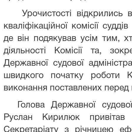
Урочистості відкрились 
кваліфікаційної комісії суддів
де він подякував усім тим, 
діяльності Комісії та, зок
Державної судової адміністра
швидкого початку роботи Ко
виконання поставлених перед 
Голова Державної судової
Руслан Кирилюк привітав 
Секретаріату з річницею ефе