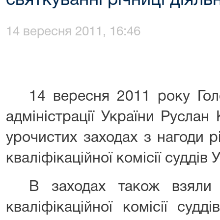
святкуванні річниці діял
14 вересня 2011, 16:46
14 вересня 2011 року Гол
адміністрації України Руслан
урочистих заходах з нагоди р
кваліфікаційної комісії суддів 
В заходах також взяли 
кваліфікаційної комісії судд