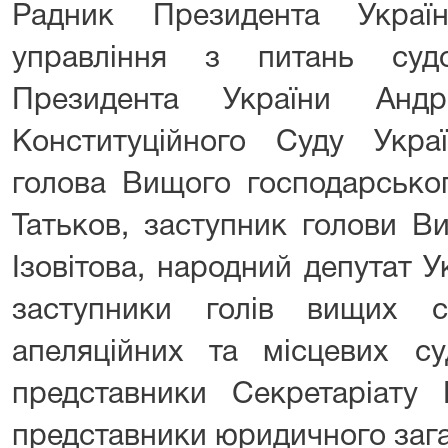
Радник Президента Україн
управління з питань судо
Президента України Андр
Конституційного Суду Украї
голова Вищого господарськог
Татьков, заступник голови Ви
Ізовітова, народний депутат 
заступники голів вищих с
апеляційних та місцевих с
представники Секретаріату К
представники юридичного зага