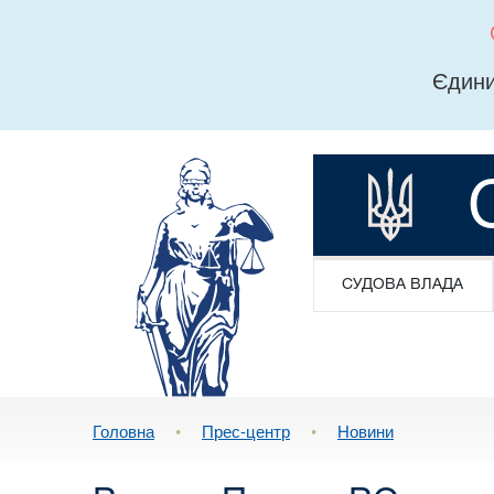
Єдини
СУДОВА ВЛАДА
Головна
•
Прес-центр
•
Новини