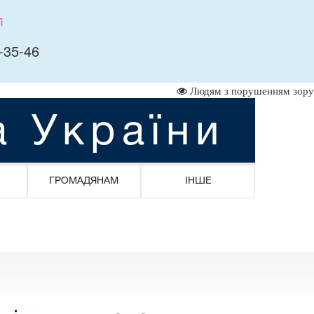
л
-35-46
Людям з порушенням зору
а України
ГРОМАДЯНАМ
ІНШЕ