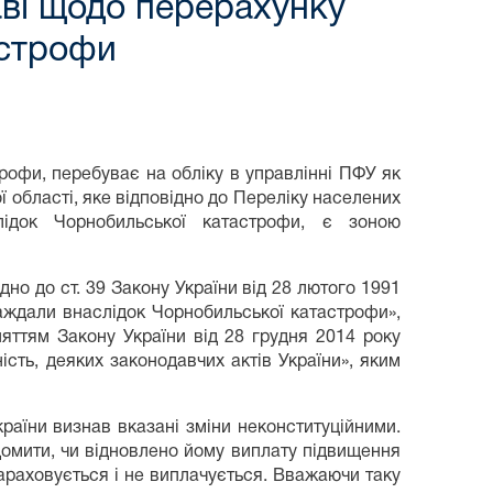
аві щодо перерахунку
астрофи
рофи, перебуває на обліку в управлінні ПФУ як
ї області, яке відповідно до Переліку населених
лідок Чорнобильської катастрофи, є зоною
дно до ст. 39 Закону України від 28 лютого 1991
раждали внаслідок Чорнобильської катастрофи»,
яттям Закону України від 28 грудня 2014 року
ість, деяких законодавчих актів України», яким
раїни визнав вказані зміни неконституційними.
домити, чи відновлено йому виплату підвищення
 нараховується і не виплачується. Вважаючи таку