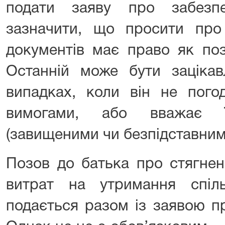
подати заяву про забезпе
зазначити, що просити про
документів має право як пози
Останній може бути заціка
випадках, коли він не пого
вимогами, або вважає ї
(завищеними чи безпідставним
Позов до батька про стягнен
витрат на утримання спіл
подається разом із заявою пр