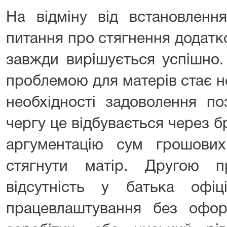
На відміну від встановлення
питання про стягнення додатк
завжди вирішується успішно.
проблемою для матерів стає 
необхідності задоволення п
чергу це відбувається через б
аргументацію сум грошових
стягнути матір. Другою 
відсутність у батька офіц
працевлаштування без офор