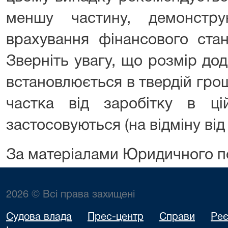
меншу частину, демонстр
врахування фінансового ста
Зверніть увагу, що розмір до
встановлюється в твердій грош
частка від заробітку в ці
застосовуються (на відміну ві
За матеріалами Юридичного п
2026 © Всі права захищені
Судова влада
Прес-центр
Справи
Реє