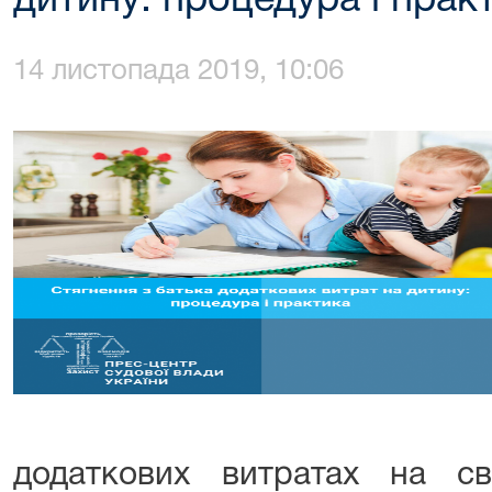
дитину: процедура і прак
14 листопада 2019, 10:06
додаткових витратах на с