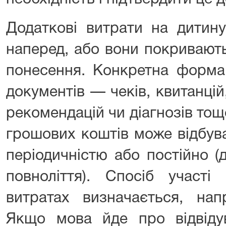
Додаткові витрати на дитин
наперед, або вони покривають
понесення. Конкретна форма
документів — чеків, квитанцій,
рекомендацій чи діагнозів то
грошових коштів може відбув
періодичністю або постійно 
повноліття). Спосіб участі
витратах визначається, нап
Якщо мова йде про відвідув