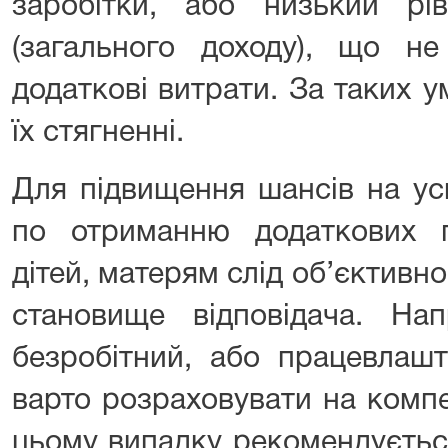
заробітки, або низький рів
(загального доходу), що не
додаткові витрати. За таких 
їх стягненні.
Для підвищення шансів на ус
по отриманню додаткових 
дітей, матерям слід об’єктивн
становище відповідача. На
безробітний, або працевлашт
варто розраховувати на комп
цьому випадку рекомендуєтьс