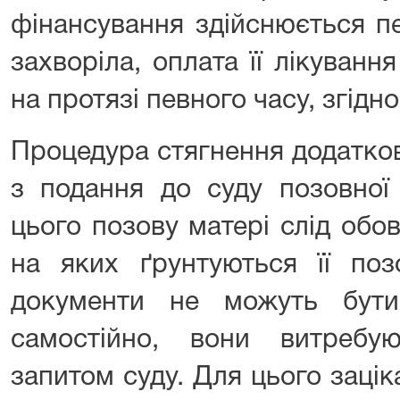
фінансування здійснюється п
захворіла, оплата її лікуванн
на протязі певного часу, згідн
Процедура стягнення додатко
з подання до суду позовної
цього позову матері слід обо
на яких ґрунтуються її поз
документи не можуть бути
самостійно, вони витребу
запитом суду. Для цього зацік