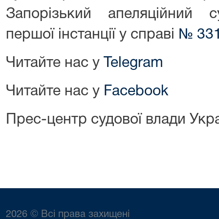
Запорізький апеляційний 
першої інстанції у справі
№ 331
Читайте нас у
Telegram
Читайте нас у
Facebook
Прес-центр судової влади Укр
2026 © Всі права захищені