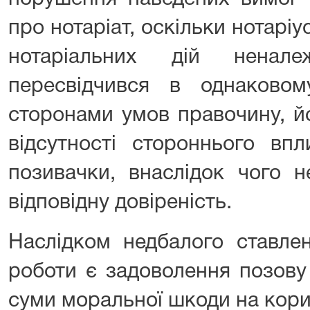
про нотаріат, оскільки нотарі
нотаріальних дій ненал
пересвідчився в однаковом
сторонами умов правочину, йо
відсутності стороннього вп
позивачки, внаслідок чого н
відповідну довіреність.
Наслідком недбалого ставлен
роботи є задоволення позову
суми моральної шкоди на кори