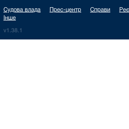
Судова влада
Прес-центр
Справи
Реє
Інше
v1.38.1