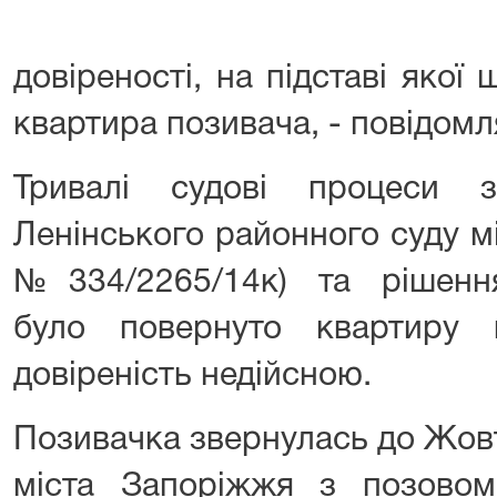
довіреності, на підставі яко
квартира позивача, - повідом
Тривалі судові процеси 
Ленінського районного суду м
№334/2265/14к) та рішенн
було повернуто квартиру 
довіреність недійсною.
Позивачка звернулась до Жов
міста Запоріжжя з позовом