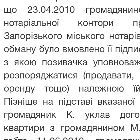
що 23.04.2010 громадяни
нотаріальної контори пр
Запорізького міського нотар
обману було вмовлено її підпис
з якою позивачка уповноваж
розпоряджатися (продавати, 
оренду тощо) належною ї
Пізніше на підставі вказаної
громадяник К. уклав дого
квартири з громадянином М.