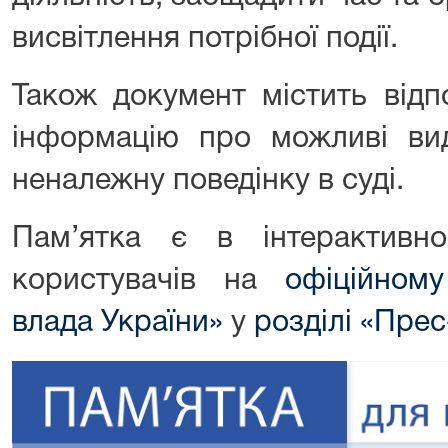
висвітлення потрібної події.
Також документ містить відп
інформацію про можливі вид
неналежну поведінку в суді.
Пам’ятка є в інтерактивн
користувачів на
офіційном
влада України»
у
розділі «Пре