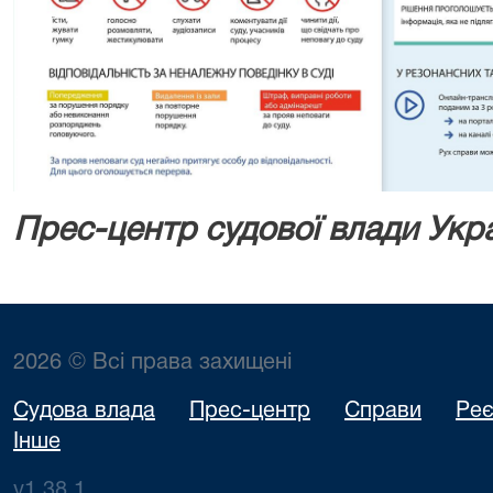
Прес-центр судової влади Укр
2026 © Всі права захищені
Судова влада
Прес-центр
Справи
Реє
Інше
v1.38.1