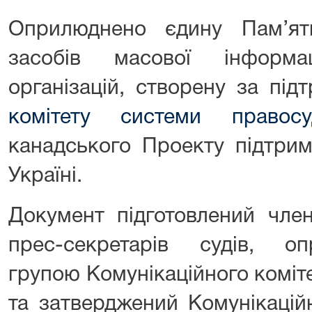
Оприлюднено єдину Пам’ят
засобів масової інформа
організацій, створену за пі
комітету системи правосу
канадського Проекту підтри
Україні.
Документ підготовлений член
прес-секретарів судів, о
групою Комунікаційного коміт
та затверджений Комунікацій