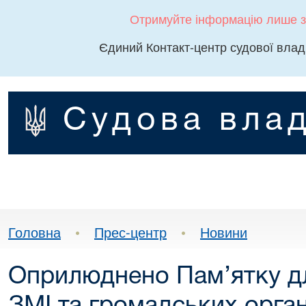
Отримуйте інформацію лише з
Єдиний Контакт-центр судової влад
Судова влад
Головна
•
Прес-центр
•
Новини
Оприлюднено Пам’ятку дл