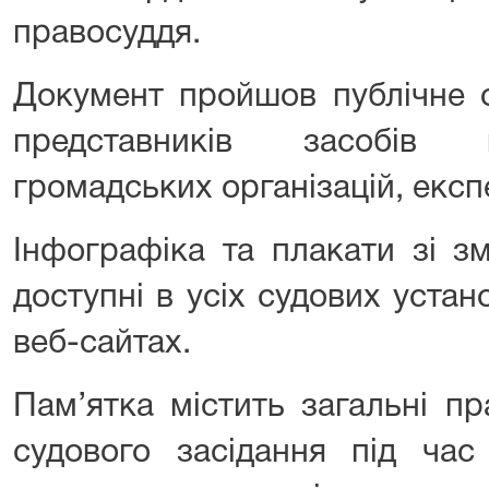
правосуддя.
Документ пройшов публічне 
представників засобів м
громадських організацій, експ
Інфографіка та плакати зі з
доступні в усіх судових устано
веб-сайтах.
Пам’ятка містить загальні пр
судового засідання під час