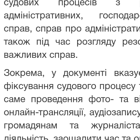
судових процесів з ро
адміністративних, господа
справ, справ про адміністрат
також під час розгляду рез
важливих справ.
Зокрема, у документі вказу
фіксування судового процесу 
саме проведення фото- та ві
онлайн-трансляції, аудіозапи
громадянам та журналіст
діяльність, заощадити час та 