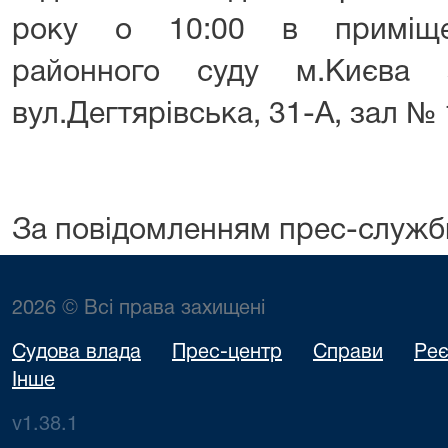
року о 10:00 в приміщен
районного суду м.Києва 
вул.Дегтярівська, 31-А, зал № 
За повідомленням прес-служб
2026 © Всі права захищені
Судова влада
Прес-центр
Справи
Реє
Інше
v1.38.1