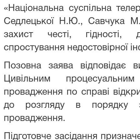
«Національна суспільна телер
Седлецької Н.Ю., Савчука М.
захист честі, гідності, 
спростування недостовірної ін
Позовна заява відповідає в
Цивільним процесуальним
провадження по справі відкр
до розгляду в порядку з
провадження.
Підготовче засідання признач