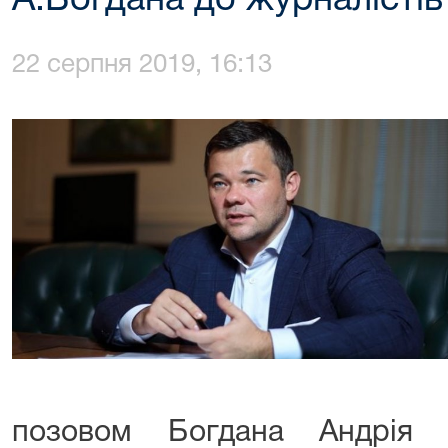
А.Богдана до журналістів
22 серпня 2019, 16:13
позовом Богдана Андрія