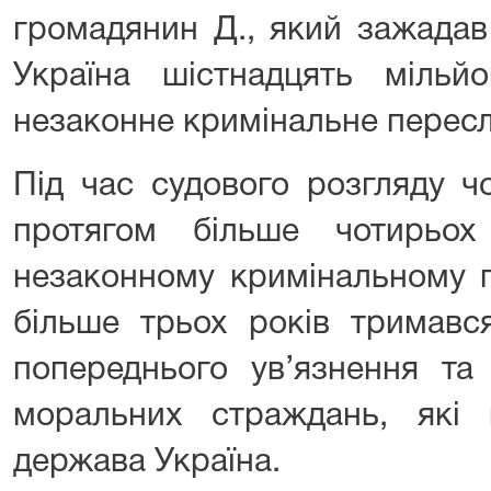
громадянин Д., який зажадав
Україна шістнадцять мільй
незаконне кримінальне пересл
Під час судового розгляду ч
протягом більше чотирьох
незаконному кримінальному п
більше трьох років тримавс
попереднього ув’язнення та
моральних страждань, які 
держава Україна.