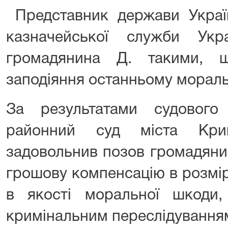
Представник держави Україн
казначейської служби Укр
громадянина Д. такими, 
заподіяння останньому мораль
За результатами судового
районний суд міста Кри
задовольнив позов громадяни
грошову компенсацію в розмір
в якості моральної шкоди,
кримінальним переслідування