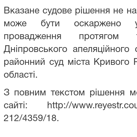
Вказане судове рішення не на
може бути оскаржено уч
провадження протягом 
Дніпровського апеляційного
районний суд міста Кривого 
області.
З повним текстом рішення м
сайті: http://www.reyestr.c
212/4359/18.