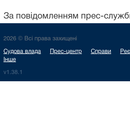
За повідомленням прес-служб
2026 © Всі права захищені
Судова влада
Прес-центр
Справи
Реє
Інше
v1.38.1