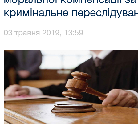
моральної компенсації за
кримінальне переслідува
03 травня 2019, 13:59