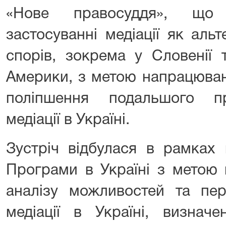
«Нове правосуддя», що 
застосуванні медіації як аль
спорів, зокрема у Словенії
Америки, з метою напрацюва
поліпшення подальшого п
медіації в Україні.
Зустріч відбулася в рамках 
Програми в Україні з метою 
аналізу можливостей та пе
медіації в Україні, визнач