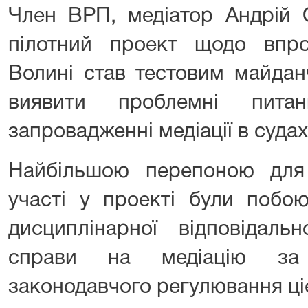
Член ВРП, медіатор Андрій 
пілотний проект щодо впро
Волині став тестовим майдан
виявити проблемні пит
запровадженні медіації в судах
Найбільшою перепоною для
участі у проекті були побо
дисциплінарної відповідаль
справи на медіацію за в
законодавчого регулювання ці