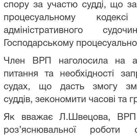
спору за участю судді, що з
процесуальному кодексі
адміністративного судо
Господарському процесуальном
Член ВРП наголосила на ак
питання та необхідності зап
судах, що дасть змогу зм
суддів, зекономити часові та 
Як вважає Л.Швецова, ВРП
роз’яснювальної роботи 