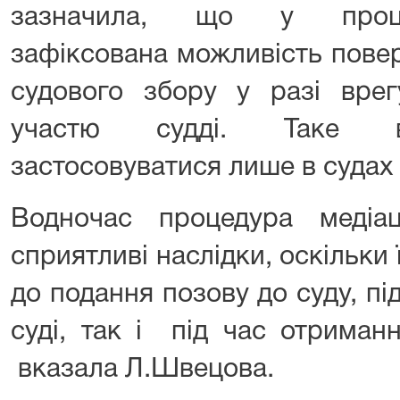
зазначила, що у проце
зафіксована можливість пове
судового збору у разі вр
участю судді. Таке в
застосовуватися лише в судах 
Водночас процедура медіа
сприятливі наслідки, оскільки 
до подання позову до суду, пі
суді, так і під час отриман
вказала Л.Швецова.