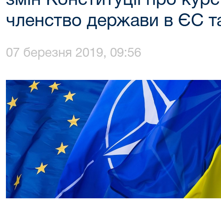
змін Конституції про кур
членство держави в ЄС т
07 березня 2019, 09:56