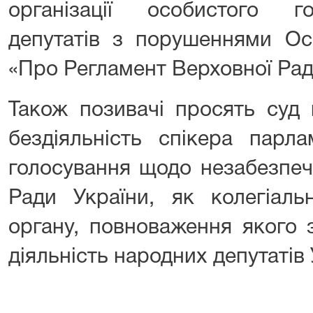
організації особистого г
депутатів з порушеннями Ос
«Про Регламент Верховної Рад
Також позивачі просять суд
бездіяльність спікера парл
голосування щодо незабезпеч
Ради України, як колегіаль
органу, повноваження якого 
діяльність народних депутатів 