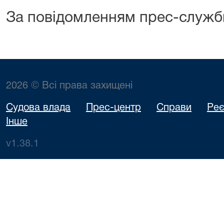
За повідомленням прес-служб
2026 © Всі права захищені
Судова влада
Прес-центр
Справи
Реє
Інше
v1.38.1