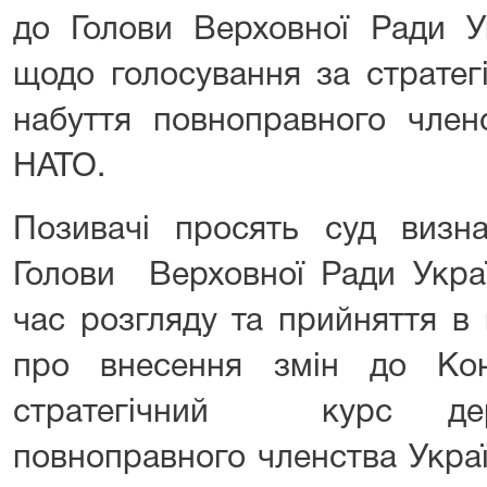
до Голови Верховної Ради У
щодо голосування за стратег
набуття повноправного член
НАТО.
Позивачі просять суд визна
Голови Верховної Ради Украї
час розгляду та прийняття в
про внесення змін до Кон
стратегічний курс де
повноправного членства Укра