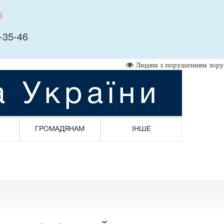
л
-35-46
Людям з порушенням зору
а України
ГРОМАДЯНАМ
ІНШЕ