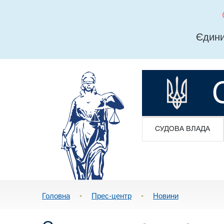
Єдини
СУДОВА ВЛАДА
Головна
•
Прес-центр
•
Новини