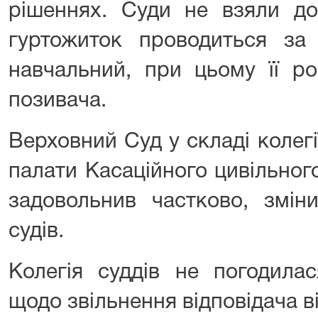
рішеннях. Суди не взяли до
гуртожиток проводиться за
навчальний, при цьому її р
позивача.
Верховний Суд у складі колегі
палати Касаційного цивільног
задовольнив частково, змін
судів.
Колегія суддів не погодила
щодо звільнення відповідача в