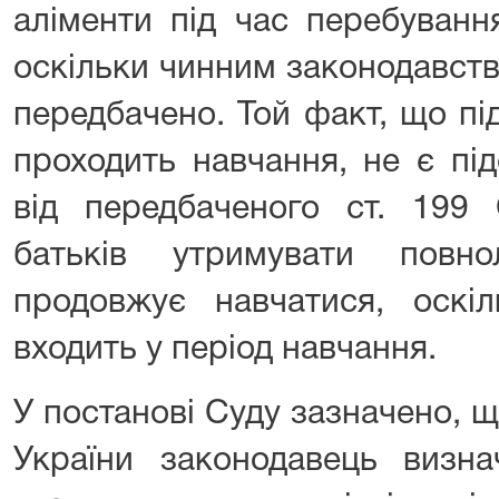
аліменти під час перебуванн
оскільки чинним законодавст
передбачено. Той факт, що пі
проходить навчання, не є пі
від передбаченого ст. 199 
батьків утримувати повно
продовжує навчатися, оскіл
входить у період навчання.
У постанові Суду зазначено, щ
України законодавець визна