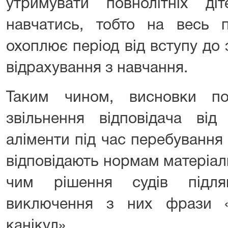
утримувати повнолітніх ді
навчатись, тобто на весь п
охоплює період від вступу до
відрахування з навчання.
Таким чином, висновки по
звільнення відповідача від
аліменти під час перебування
відповідають нормам матеріаль
чим рішення судів підля
виключення з них фрази «
канікул».