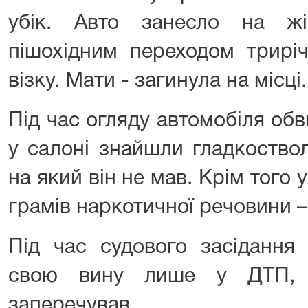
убік. Авто занесло на жі
пішохідним переходом трирі
візку. Мати - загинула на місц
Під час огляду автомобіля об
у салоні знайшли гладкоствол
на який він не мав. Крім того 
грамів наркотичної речовини –
Під час судового засідання
свою вину лише у ДТП, у
заперечував.