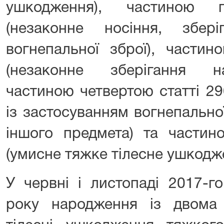
ушкодження), частиною 
(незаконне носіння, збер
вогнепальної зброї), части
(незаконне зберігання на
частиною четвертою статті 29
із застосуванням вогнепально
іншого предмета) та частин
(умисне тяжке тілесне ушкодж
У червні і листопаді 2017-г
року народження із двома 