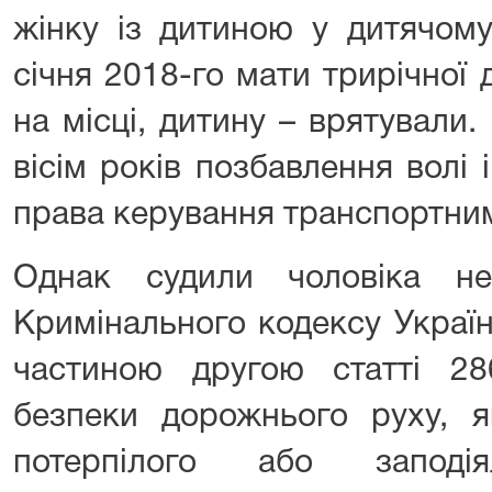
жінку із дитиною у дитячому
січня 2018-го мати трирічної
на місці, дитину – врятували
вісім років позбавлення волі
права керування транспортни
Однак судили чоловіка н
Кримінального кодексу Україн
частиною другою статті 2
безпеки дорожнього руху, я
потерпілого або заподі