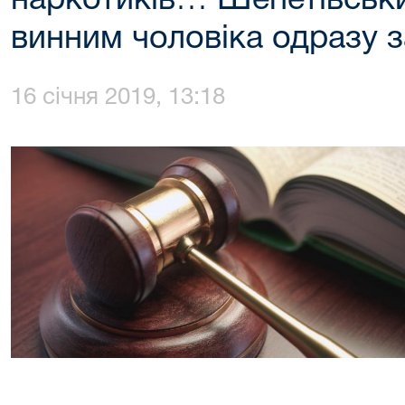
наркотиків… Шепетівськи
винним чоловіка одразу з
16 січня 2019, 13:18