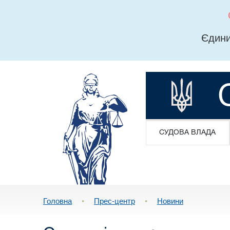
Єдини
СУДОВА ВЛАДА
Головна
•
Прес-центр
•
Новини