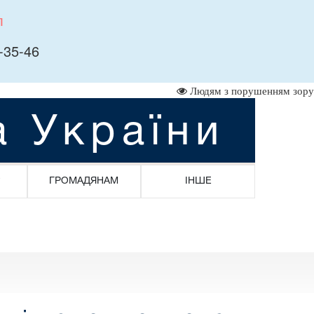
л
-35-46
Людям з порушенням зору
а України
ГРОМАДЯНАМ
ІНШЕ