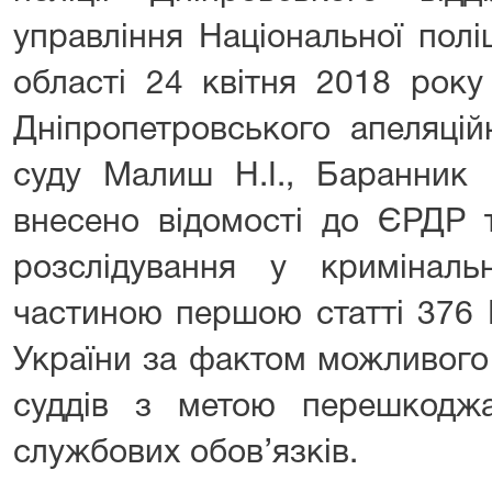
управління Національної полі
області 24 квітня 2018 року
Дніпропетровського апеляцій
суду Малиш Н.І., Баранник 
внесено відомості до ЄРДР 
розслідування у кримінал
частиною першою статті 376 
України за фактом можливого 
суддів з метою перешкодж
службових обов’язків.