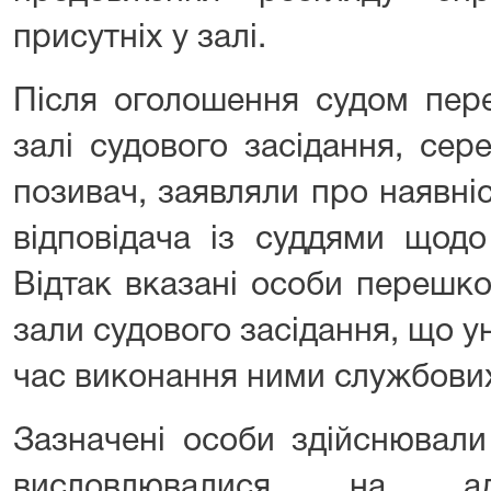
присутніх у залі.
Після оголошення судом пере
залі судового засідання, сер
позивач, заявляли про наявні
відповідача із суддями щодо
Відтак вказані особи перешко
зали судового засідання, що 
час виконання ними службових
Зазначені особи здійснювали
висловлювалися на а