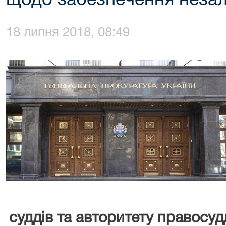
щодо забезпечення незал
18 липня 2018, 08:49
суддів та авторитету правосуд