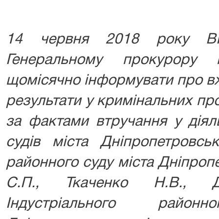
14 червня 2018 року ВР
Генеральному прокурору
щомісячно інформувати про вж
результати у кримінальних п
за фактами втручання у діял
судів міста Дніпропетровсь
районного суду міста Дніпро
С.П., Ткаченко Н.В., 
Індустріального райо