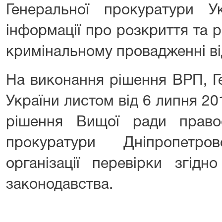
Генеральної прокуратури 
інформації про розкриття та 
кримінальному провадженні ві
На виконання рішення ВРП, Г
України листом від 6 липня 2
рішення Вищої ради право
прокуратури Дніпропетро
організації перевірки згід
законодавства.