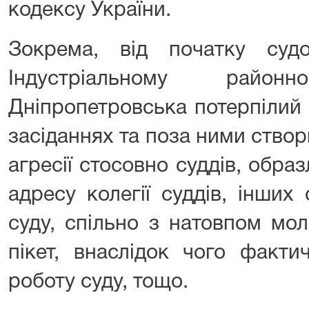
кодексу України.
Зокрема, від початку суд
Індустріальному райо
Дніпропетровська потерпілий 
засіданнях та поза ними ство
агресії стосовно суддів, обр
адресу колегії суддів, інших
суду, спільно з натовпом мо
пікет, внаслідок чого факти
роботу суду, тощо.