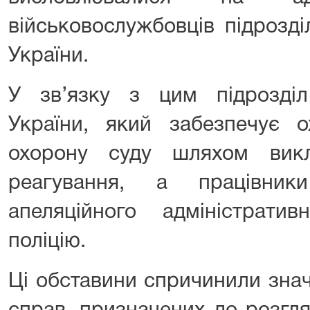
військовослужбовців підрозді
України.
У зв’язку з цим підрозділ 
України, який забезпечує о
охорону суду шляхом вик
реагування, а працівники
апеляційного адміністрати
поліцію.
Ці обставини спричинили знач