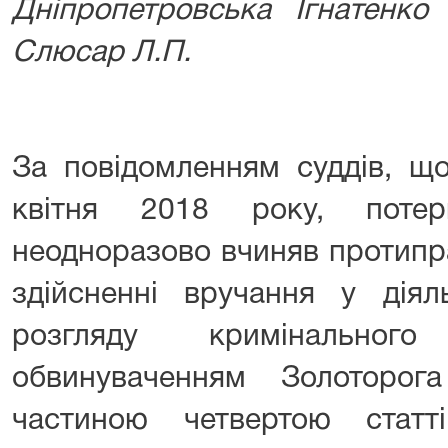
Дніпропетровська Ігнатенко 
Слюсар Л.П.
За повідомленням суддів, щ
квітня 2018 року, потер
неодноразово вчиняв протиправ
здійсненні вручання у діял
розгляду кримінальног
обвинуваченням Золоторога
частиною четвертою статт