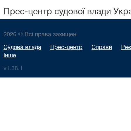
Прес-центр судової влади Укр
2026 © Всі права захищені
Судова влада
Прес-центр
Справи
Реє
Інше
v1.38.1