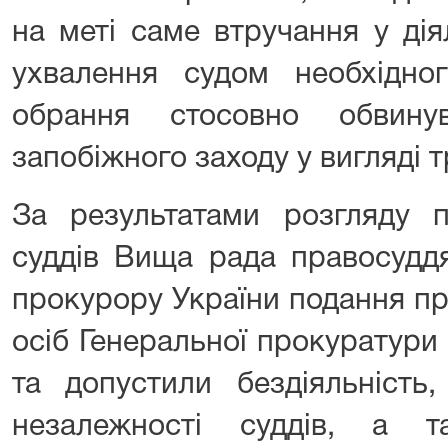
на меті саме втручання у дія
ухвалення судом необхідн
обрання стосовно обвинув
запобіжного заходу у вигляді 
За результатами розгляду п
суддів Вища рада правосудд
прокурору України подання п
осіб Генеральної прокуратури У
та допустили бездіяльність
незалежності суддів, а 