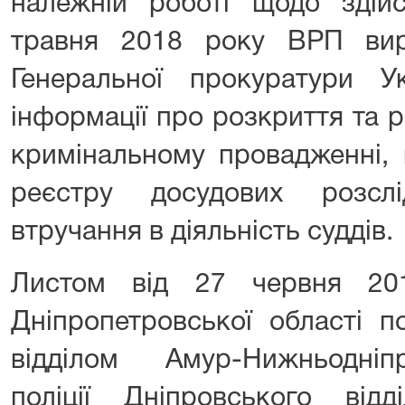
належній роботі щодо здій
травня 2018 року ВРП вир
Генеральної прокуратури 
інформації про розкриття та 
кримінальному провадженні,
реєстру досудових розсл
втручання в діяльність суддів.
Листом від 27 червня 20
Дніпропетровської області п
відділом Амур-Нижньодніп
поліції Дніпровського відд