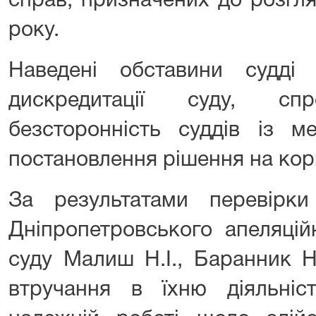
справ, призначених до розгл
року.
Наведені обставини судді
дискредитації суду, с
безсторонність суддів із м
постановлення рішення на кор
За результатами перевірки
Дніпропетровського апеляцій
суду Малиш Н.І., Баранник Н
втручання в їхню діяльні