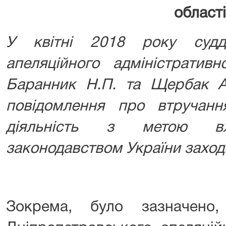
області
У квітні 2018 року судді
апеляційного адміністратив
Баранник Н.П. та Щербак А
повідомлення про втручан
діяльність з метою вж
законодавством України заход
Зокрема, було зазначено