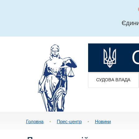
Єдини
СУДОВА ВЛАДА
Головна
•
Прес-центр
•
Новини