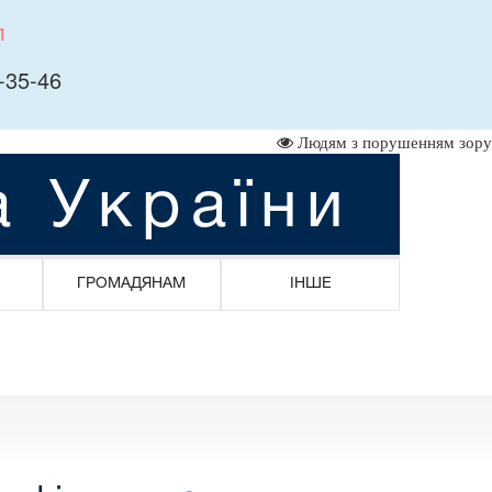
л
-35-46
Людям з порушенням зору
а України
ГРОМАДЯНАМ
ІНШЕ