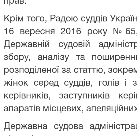
прав.
Крім того, Радою суддів Украї
16 вересня 2016 року №65
Державній судовій адмініст
збору, аналізу та поширенн
розподіленої за статтю, зокрем
жінок серед суддів, голів і з
керівників, заступників кер
апаратів місцевих, апеляційних
Державна судова адміністра