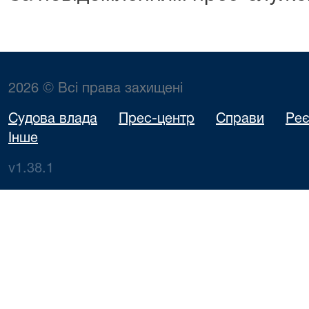
2026 © Всі права захищені
Судова влада
Прес-центр
Справи
Реє
Інше
v1.38.1