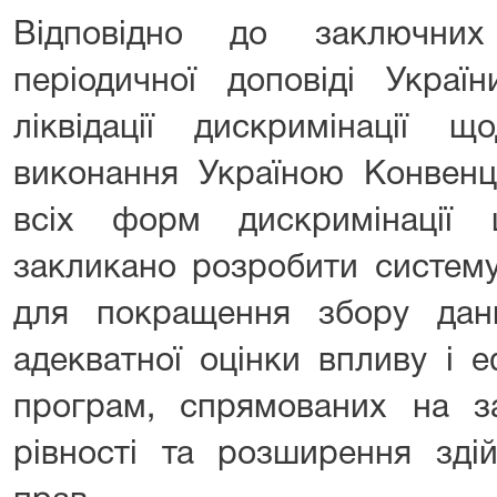
Відповідно до заключних
періодичної доповіді Укра
ліквідації дискримінації
виконання Україною Конвенц
всіх форм дискримінації 
закликано розробити систему
для покращення збору дани
адекватної оцінки впливу і е
програм, спрямованих на за
рівності та розширення зді