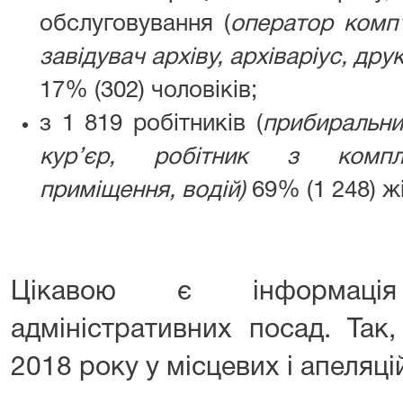
обслуговування (
оператор комп’
завідувач архіву, архіваріус, друк
17% (302) чоловіків;
з 1 819 робітників (
прибиральни
кур’єр, робітник з компле
приміщення, водій)
69% (1 248) жі
Цікавою є інформаці
адміністративних посад. Так
2018 року у місцевих і апеляці