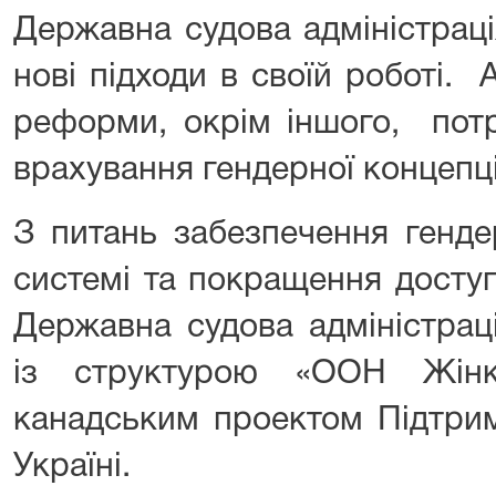
Державна судова адміністрац
нові підходи в своїй роботі. 
реформи, окрім іншого, потр
врахування гендерної концепці
З питань забезпечення гендер
системі та покращення досту
Державна судова адміністрац
із структурою «ООН Жін
канадським проектом Підтри
Україні.