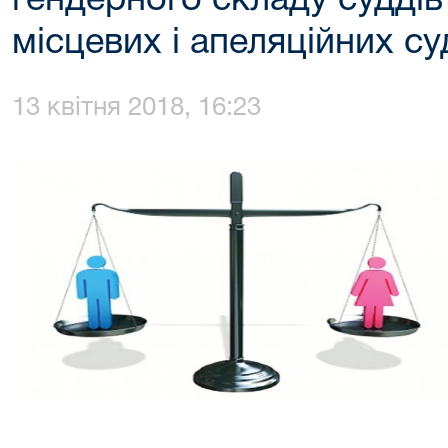
гендерного складу суддів 
місцевих і апеляційних су
13 квітня 2018, 16:23