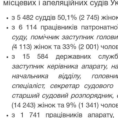
місцевих і апеляційних судів У
з 5 482 суддів 50,1% (2 745) жінок
з 6 114 працівників патронатно
суду, помічник заступник голови
(
4 113) жінок та 33% (2 001) чолов
з 15 584 державних служб
заступник керівника апарату, на
начальника відділу, головни
спеціаліст, секретар судового 
старший судовий розпорядник, 
(14 243) жінок та 9% (1 341) чолов
з 1 741 працівників апарату,