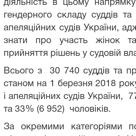
діяльність в цьому напрямку
гендерного складу суддів та 
апеляційних судів України, а
знати про участь жінок та
прийняття рішень у судовій вла
Всього з 30 740 суддів та пр
станом на 1 березня 2018 ро
і апеляційних судів України, 
та 33% (6 952) чоловіків.
За окремими категоріями п