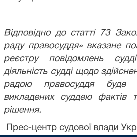
Відповідно до статті 73 Зак
раду правосуддя» вказане по
реєстру повідомлень суд
діяльність судді щодо здійсн
радою правосуддя буде п
викладених суддею фактів т
рішення.
Прес-центр судової влади Ук