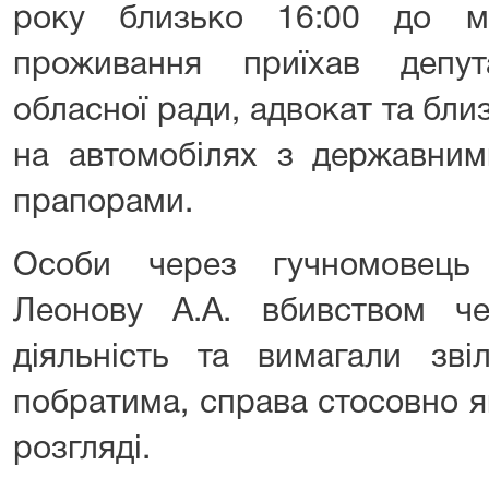
року близько 16:00 до мі
проживання приїхав депут
обласної ради, адвокат та бли
на автомобілях з державним
прапорами.
Особи через гучномовець
Леонову А.А. вбивством ч
діяльність та вимагали зві
побратима, справа стосовно я
розгляді.