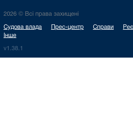
2026 © Всі права захищені
Судова влада
Прес-центр
Справи
Реє
Інше
v1.38.1