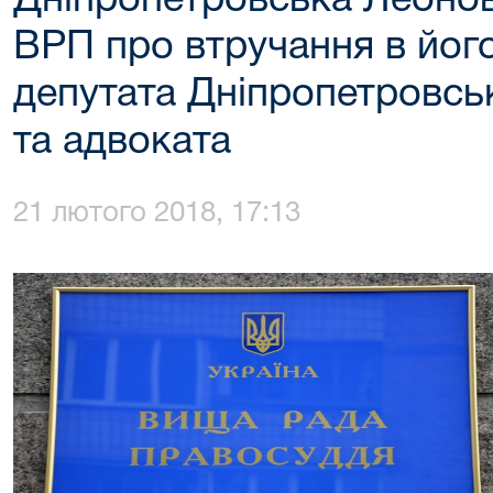
Дніпропетровська Леонов
ВРП про втручання в його
депутата Дніпропетровськ
та адвоката
21 лютого 2018, 17:13