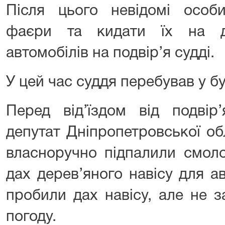
Після цього невідомі особ
фаєри та кидати їх на д
автомобілів на подвір’я судді.
У цей час суддя перебував у б
Перед від’їздом від подвір
депутат Дніпропетровської об
власноручно підпалили смоло
дах дерев’яного навісу для а
пробили дах навісу, але не з
погоду.