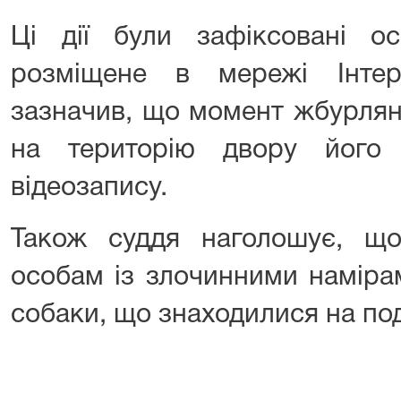
Ці дії були зафіксовані о
розміщене в мережі Інтер
зазначив, що момент жбурлян
на територію двору його
відеозапису.
Також суддя наголошує, щ
особам із злочинними наміра
собаки, що знаходилися на подв