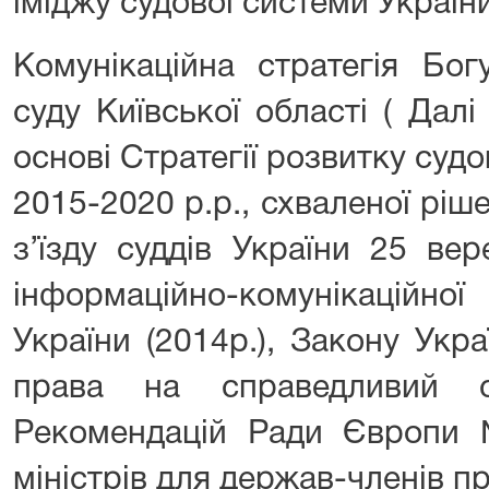
іміджу судової системи України
Комунікаційна стратегія Бог
суду Київської області ( Дал
основі Стратегії розвитку судо
2015-2020 р.р., схваленої ріш
з’їзду суддів України 25 вер
інформаційно-комунікаційної
України (2014р.), Закону Укр
права на справедливий с
Рекомендацій Ради Європи 
міністрів для держав-членів пр