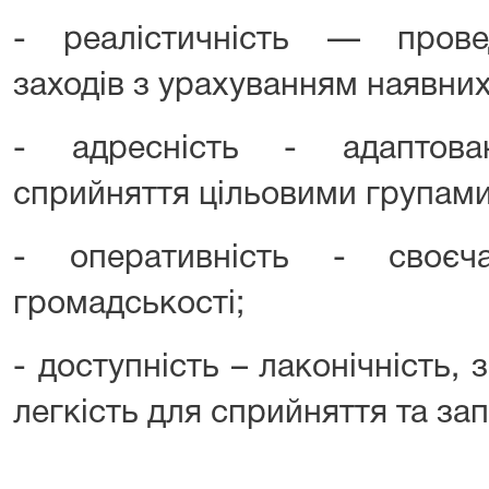
- реалістичність — прове
заходів з урахуванням наявних
- адресність - адаптова
сприйняття цільовими групами
- оперативність - своєча
громадськості;
- доступність – лаконічність, 
легкість для сприйняття та за