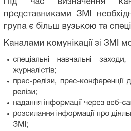
Під час визначення кана
представниками ЗМІ необхід
група є більш вузькою та спец
Каналами комунікації зі ЗМІ м
спеціальні навчальні заходи
журналістів;
прес-релізи, прес-конференції д
релізи;
надання інформації через веб-са
розсилання інформації про діяль
ЗМІ;