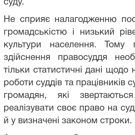
суду.
Не сприяє налагодженню пост
громадськістю і низький рів
культури населення. Тому 
здійснення правосуддя необ
тільки статистичні дані щодо
роботи суддів та працівників с
громадян, які звертають
реалізувати своє право на су
й у визначені законом строки.