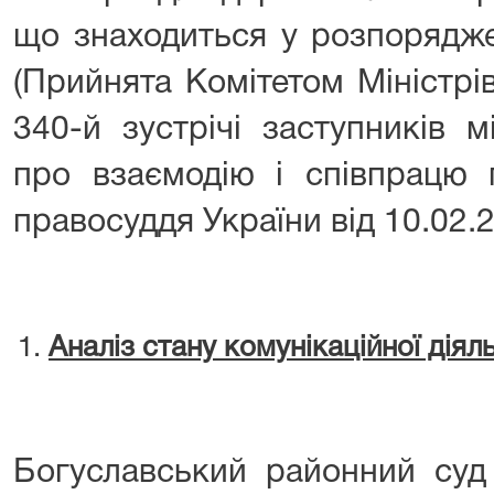
що знаходиться у розпорядже
(Прийнята Комітетом Міністрі
340-й зустрічі заступників м
про взаємодію і співпрацю 
правосуддя України від 10.02.
Аналіз стану комунікаційної діял
Богуславський районний суд 