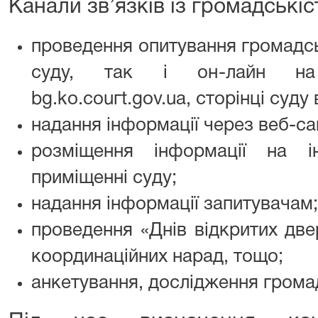
Канали зв’язків із громадськіс
проведення опитування громадсь
суду, так і он-лайн на 
bg.ko.couгt.gov.ua, сторінці суду
надання інформації через веб-са
розміщення інформації на і
приміщенні суду;
надання інформації запитувачам;
проведення «Днів відкритих две
координаційних нарад, тощо;
анкетування, дослідження грома