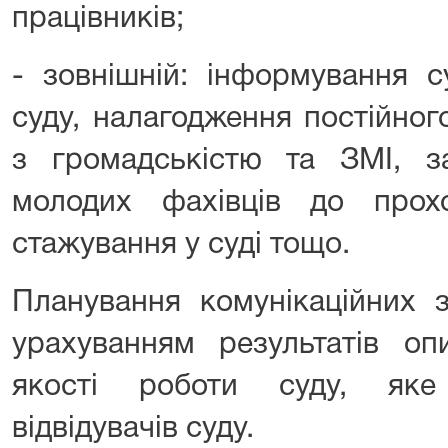
працівників;
- зовнішній: інформування с
суду, налагодження постійног
з громадськістю та ЗМІ, за
молодих фахівців до прох
стажування у суді тощо.
Планування комунікаційних з
урахуванням результатів оп
якості роботи суду, яке
відвідувачів суду.