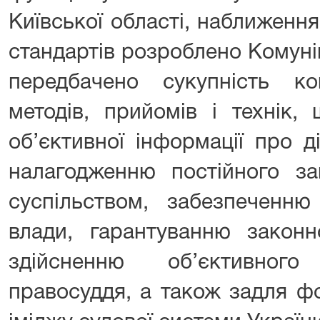
Київської області, наближенн
стандартів розроблено Комунік
передбачено сукупність ком
методів, прийомів і технік
об’єктивної інформації про ді
налагодженню постійного зац
суспільством, забезпеченню
влади, гарантуванню законн
здійсненню об’єктивног
правосуддя, а також задля ф