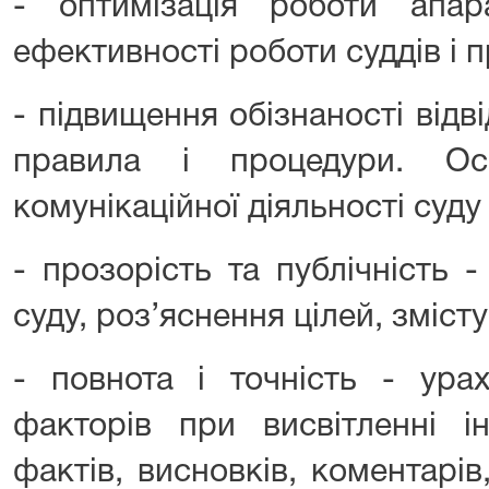
- оптимізація роботи апар
ефективності роботи суддів і п
- підвищення обізнаності відві
правила і процедури. Ос
комунікаційної діяльності суду 
- прозорість та публічність -
суду, роз’яснення цілей, зміст
- повнота і точність - ура
факторів при висвітленні і
фактів, висновків, коментарів