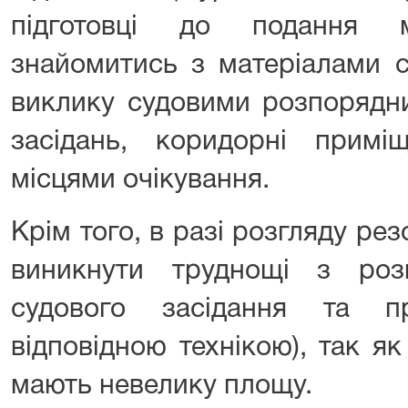
підготовці до подання м
знайомитись з матеріалами с
виклику судовими розпорядн
засідань, коридорні примі
місцями очікування.
Крім того, в разі розгляду р
виникнути труднощі з розм
судового засідання та п
відповідною технікою), так я
мають невелику площу.