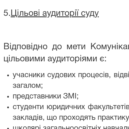
5.
Цільові аудиторії суду
Відповідно до мети Комунікаці
цільовими аудиторіями є:
учасники судових процесів, відв
загалом;
представники ЗМІ;
студенти юридичних факультеті
закладів, що проходять практику 
школярі загальноосвітніх навчал