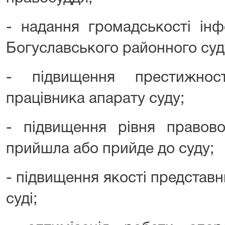
- надання громадськості інф
Богуславського районного суду
- підвищення престижнос
працівника апарату суду;
- підвищення рівня правово
прийшла або прийде до суду;
- підвищення якості представни
суді;