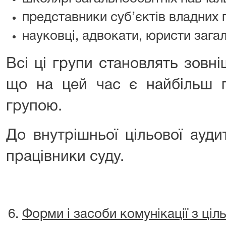
представники суб’єктів владних
науковці, адвокати, юристи зага
Всі ці групи становлять зовн
що на цей час є найбільш п
групою.
До внутрішньої цільової ауди
працівники суду.
Форми і засоби комунікації з ці