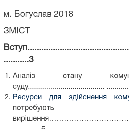
м. Богуслав 2018
ЗМІСТ
Вступ..............................................
...........3
Аналіз стану комунік
суду...................................... ..........
Ресурси для здійснення кому
потребують
вирішення…………………………