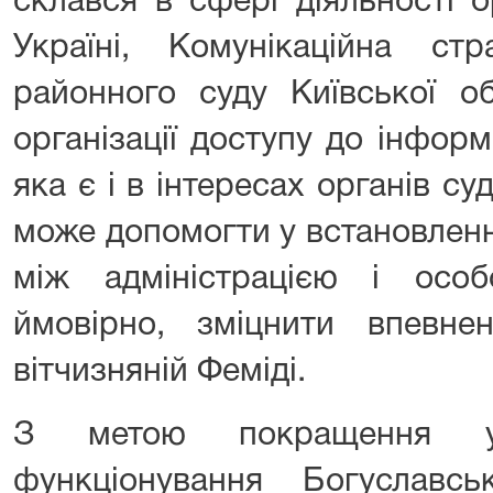
склався в сфері діяльності о
Україні, Комунікаційна стр
районного суду Київської о
організації доступу до інформ
яка є і в інтересах органів су
може допомогти у встановленн
між адміністрацією і осо
ймовірно, зміцнити впевнен
вітчизняній Феміді.
З метою покращення упр
функціонування Богуславс