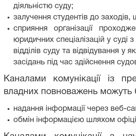
діяльністю суду;
залучення студентів до заходів, 
сприяння організації проходж
юридичних спеціалізацій у суді з
відділів суду та відвідування у я
засідань під час здійснення судо
Каналами комунікації із пре
владних повноважень можуть 
надання інформації через веб-са
обмін інформацією шляхом офіці