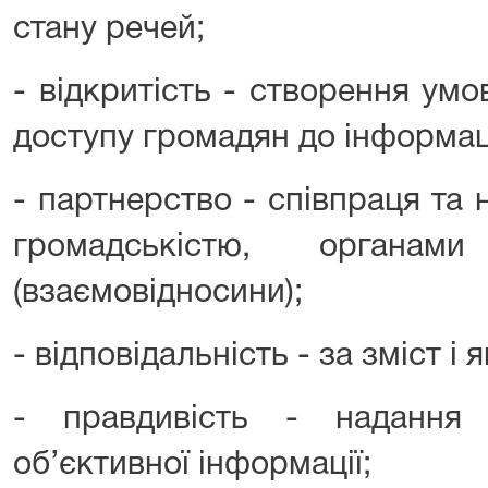
стану речей;
- відкритість - створення ум
доступу громадян до інформаці
- партнерство - співпраця та 
громадськістю, органам
(взаємовідносини);
- відповідальність - за зміст і 
- правдивість - надання 
об’єктивної інформації;