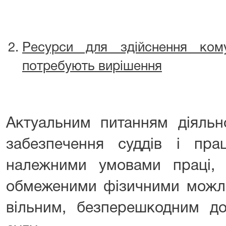
Ресурси для здійснення кому
потребують вирішення
Актуальним питанням діяльн
забезпечення суддів і прац
належними умовами праці,
обмеженими фізичними можлив
вільним, безперешкодним д