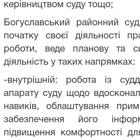
керівництвом суду тощо;
Богуславський районний суд 
початку своєї діяльності пр
роботи, веде планову та си
діяльність у таких напрямках:
-внутрішній: робота із суд
апарату суду щодо вдосконал
навиків, облаштування при
забезпечення його інформ
підвищення комфортності для