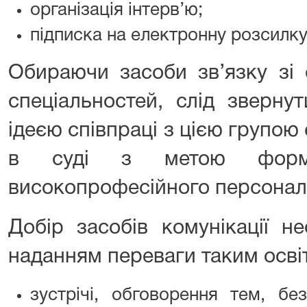
організація інтерв’ю;
підписка на електронну розсилку
Обираючи засоби зв’язку зі
спеціальностей, слід зверну
ідеєю співпраці з цією групою
в суді з метою формув
високопрофесійного персонал
Добір засобів комунікації н
наданням переваги таким осві
зустрічі, обговорення тем, бе