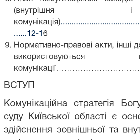
(внутрішня 
комунікація)
....................................
......12-1
6
Нормативно-правові акти, інші д
використовуються 
комунікації………………………
ВСТУП
Комунікаційна стратегія Бог
суду Київської області є ос
здійснення зовнішньої та вну