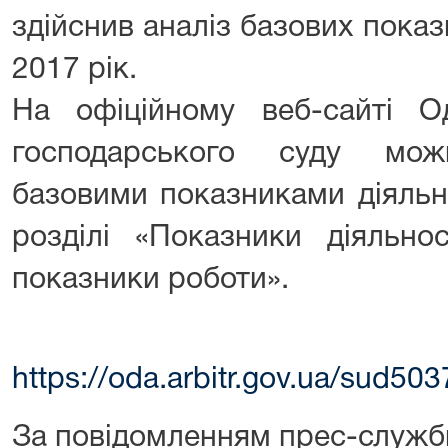
здійснив аналіз базових показн
2017 рік.
На офіційному веб-сайті Од
господарського суду мо
базовими показниками діяльно
розділі «Показники діяльнос
показники роботи».
https://oda.arbitr.gov.ua/sud503
За повідомленням прес-служб