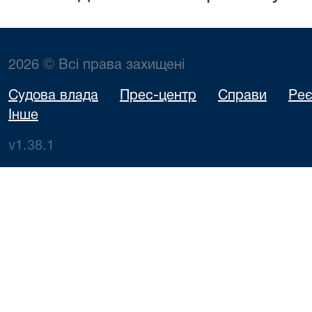
2026 © Всі права захищені
Судова влада
Прес-центр
Справи
Реє
Інше
v1.38.1