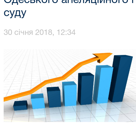
Одеського апеляційного 
суду
30 січня 2018, 12:34