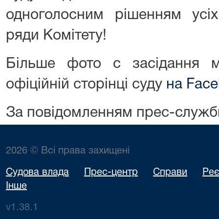
одноголосним рішенням усіх
ряди Комітету!
Більше фото с засідання 
офіційній сторінці суду
на Face
За повідомленням прес-служб
2026 © Всі права захищені
Судова влада
Прес-центр
Справи
Реє
Інше
v1.38.1