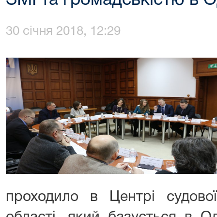
ЗМІ та громадськістю в О
30 січня 2018, 12:29
проходило в Центрі судової