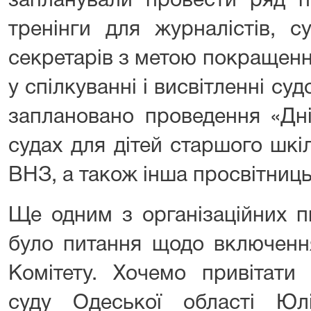
запланували провести ряд пр
тренінги для журналістів, су
секретарів з метою покращен
у спілкуванні і висвітленні су
заплановано проведення «Дні
судах для дітей старшого шкіл
ВНЗ, а також інша просвітниц
Ще одним з організаційних п
було питання щодо включенн
Комітету. Хочемо привітати
суду Одеської області Ю