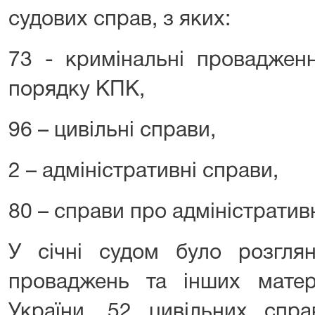
судових справ, з яких:
73 - кримінальні провадженн
порядку КПК,
96 – цивільні справи,
2 – адміністративні справи,
80 – справи про адміністрати
У січні судом було розглян
проваджень та інших мате
України, 52 цивільних спра