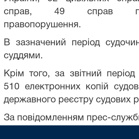
справ, 49 справ про
правопорушення.
В зазначений період судочи
суддями.
Крім того, за звітний періо
510 електронних копій судо
державного реєстру судових р
За повідомленням прес-служб