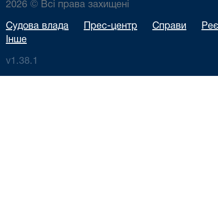
2026 © Всі права захищені
Судова влада
Прес-центр
Справи
Реє
Інше
v1.38.1