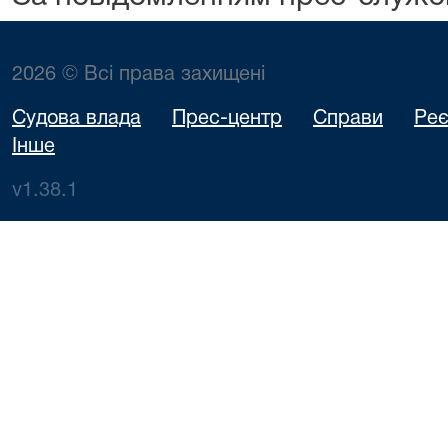
2026 © Всі права захищені
Судова влада
Прес-центр
Справи
Реє
Інше
v1.38.1