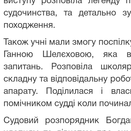
виступу розповіла легенду 
судочинства, та детально зу
походження.
Також учні мали змогу поспілк
Ганною Шелєховою, яка ві
запитань. Розповіла школ
складну та відповідальну робот
апарату. Поділилася і вла
помічником судді коли починал
Судовий розпорядник Богд