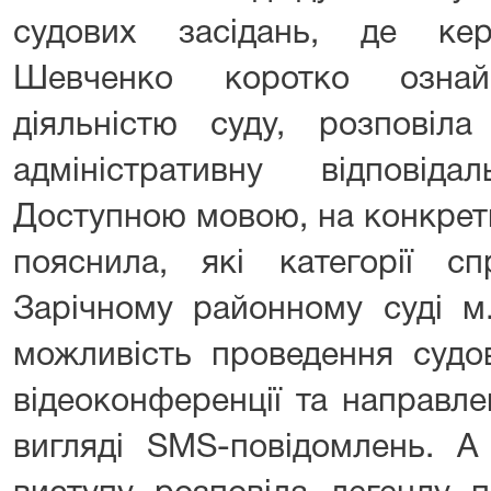
судових засідань, де ке
Шевченко коротко ознай
діяльністю суду, розповіл
адміністративну відповідал
Доступною мовою, на конкрет
пояснила, які категорії с
Зарічному районному суді 
можливість проведення судо
відеоконференції та направле
вигляді SMS-повідомлень. А