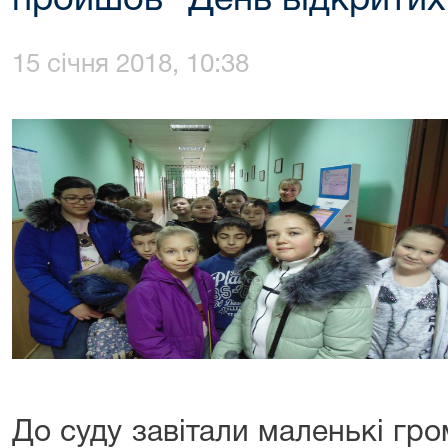
пройшов "День відкритих
15 січня 2018, 10:38
До суду завітали маленькі гр