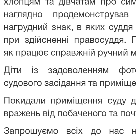
хлопцям та дівчатам про сим
наглядно продемонстрував
нагрудний знак, в яких суддя
при здійсненні правосуддя. 
як працює справжній ручний м
Діти із задоволенням фот
судового засідання та приміще
Покидали приміщення суду д
вражень від побаченого та поч
Запрошуємо всіх до нас на