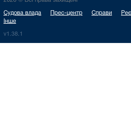
2026 © Всі права захищені
Судова влада
Прес-центр
Справи
Реє
Інше
v1.38.1