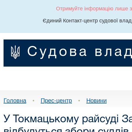
Отримуйте інформацію лише з
Єдиний Контакт-центр судової влад
Судова влад
Головна
•
Прес-центр
•
Новини
У Токмацькому райсуді За