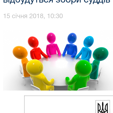
відбудуться збори суддів
15 січня 2018, 10:30