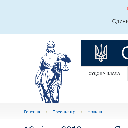
Єдини
СУДОВА ВЛАДА
Головна
•
Прес-центр
•
Новини