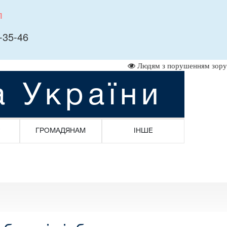
л
-35-46
Людям з порушенням зору
а України
ГРОМАДЯНАМ
ІНШЕ