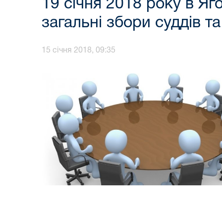
19 січня 2018 року в Яг
загальні збори суддів т
15 січня 2018, 09:35