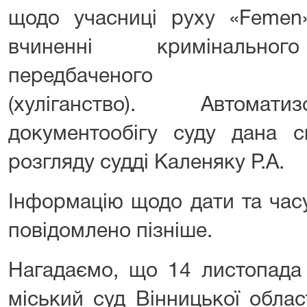
щодо учасниці руху «Femen»
вчиненні кримінальног
передбаченого ч.2 с
(хуліганство). Автомат
документообігу суду дана с
розгляду судді Каленяку Р.А.
Інформацію щодо дати та час
повідомлено пізніше.
Нагадаємо, що 14 листопада
міський суд Вінницької облас