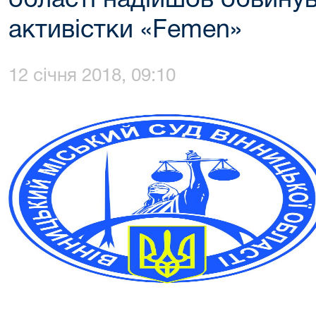
області надійшов обвину
активістки «Femen»
12 січня 2018, 09:10