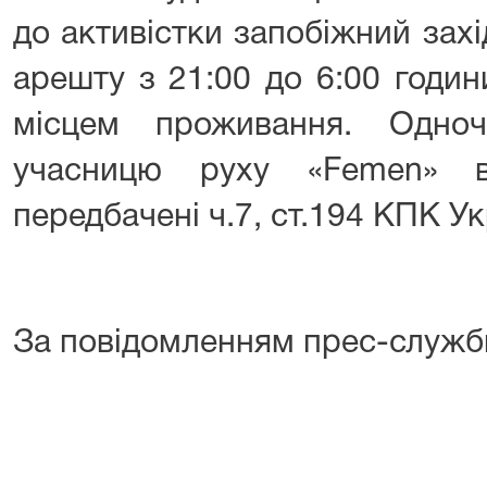
до активістки запобіжний зах
арешту з 21:00 до 6:00 годин
місцем проживання. Одноч
учасницю руху «Femen» ви
передбачені ч.7, ст.194 КПК Ук
За повідомленням прес-служб