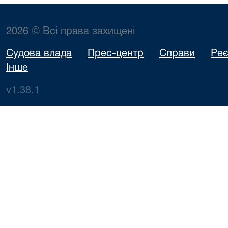
2026 © Всі права захищені
Судова влада
Прес-центр
Справи
Реє
Інше
v1.38.1