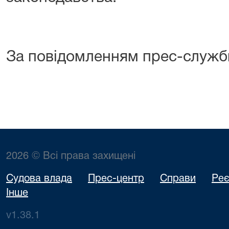
За повідомленням прес-служб
2026 © Всі права захищені
Судова влада
Прес-центр
Справи
Реє
Інше
v1.38.1