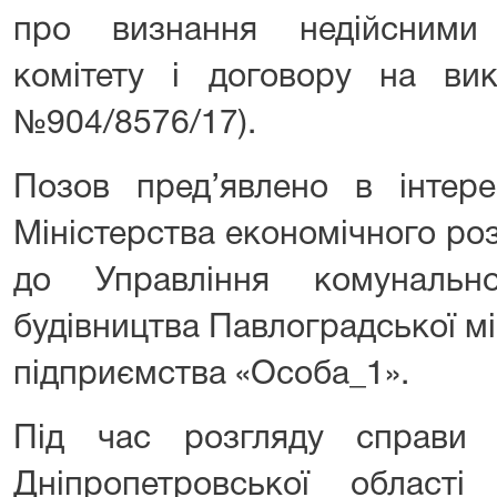
про визнання недійсними
комітету і договору на вик
№904/8576/17).
Позов пред’явлено в інтер
Міністерства економічного розв
до Управління комунальн
будівництва Павлоградської мі
підприємства «Особа_1».
Під час розгляду справи 
Дніпропетровської області 