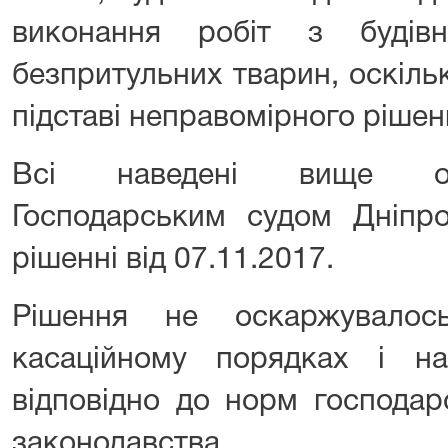
виконання робіт з будів
безпритульних тварин, оскіль
підставі неправомірного рішен
Всі наведені вище обс
Господарським судом Дніпро
рішенні від 07.11.2017.
Рішення не оскаржувалос
касаційному порядках і н
відповідно до норм господар
законодавства.