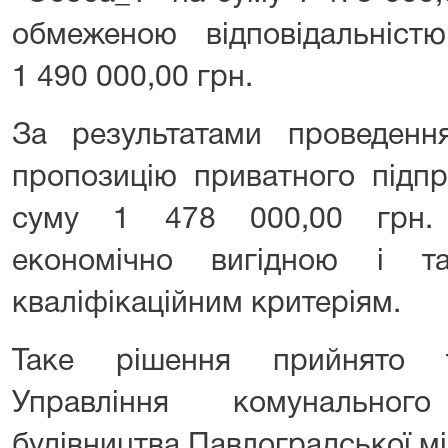
обмеженою відповідальніс
1 490 000,00 грн.
За результатами проведення
пропозицію приватного підп
суму 1 478 000,00 грн. 
економічно вигідною і т
кваліфікаційним критеріям.
Таке рішення прийнято т
Управління комунальног
будівництва Павлоградської мі