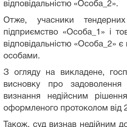
відповідальністю «Особа_2».
Отже, учасники тендерни
підприємство «Особа_1» і т
відповідальністю «Особа_2» є
особами.
З огляду на викладене, гос
висновку про задоволення
визнання недійсним рішення
оформленого протоколом від 
Також, суд визнав недійним до