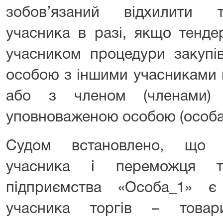
зобов’язаний відхилити 
учасника в разі, якщо тенде
учасником процедури закупів
особою з іншими учасниками п
або з членом (членами) т
уповноваженою особою (особа
Судом встановлено, що 
учасника і переможця т
підприємства «Особа_1» є
учасника торгів – това