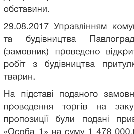
обставини.
29.08.2017 Управлінням кому
та будівництва Павлогра
(замовник) проведено відкри
робіт з будівництва притул
тварин.
На підставі поданого замов
проведення торгів на заку
пропозиції були подані при
«Особа_1» на суму 1 478 000,