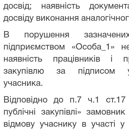
досвід; наявність документ
досвіду виконання аналогічно
В порушення зазначени
підприємством «Особа_1» н
наявність працівників і 
закупівлю за підписом у
учасника.
Відповідно до п.7 ч.1 ст.1
публічні закупівлі» замовни
відмову учаснику в участі у 