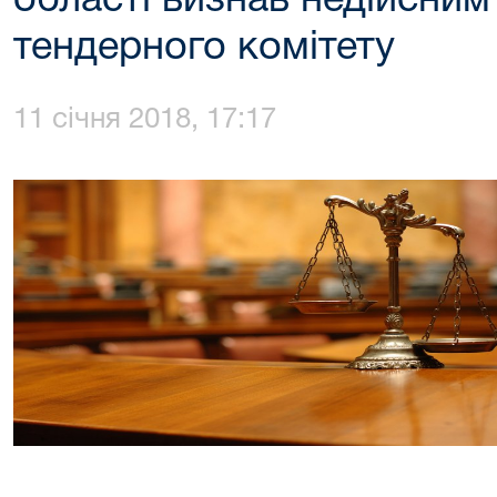
області визнав недійсним
тендерного комітету
11 січня 2018, 17:17