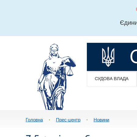
Єдини
СУДОВА ВЛАДА
Головна
•
Прес-центр
•
Новини