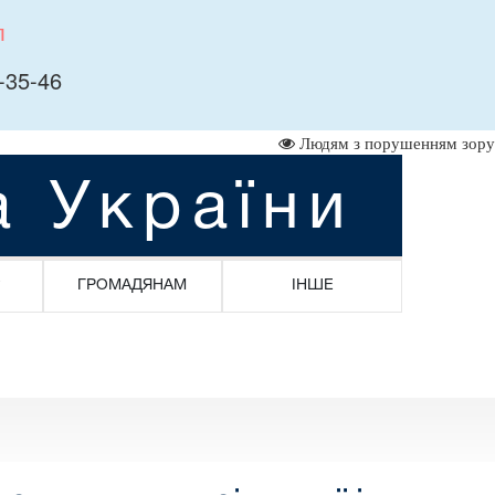
л
-35-46
Людям з порушенням зору
а України
ГРОМАДЯНАМ
ІНШЕ